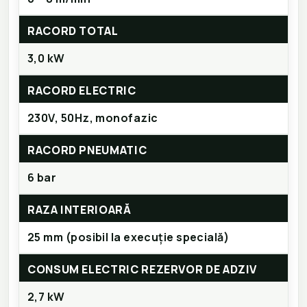
RACORD TOTAL
3,0 kW
RACORD ELECTRIC
230V, 50Hz, monofazic
RACORD PNEUMATIC
6 bar
RAZA INTERIOARĂ
25 mm (posibil la execuție specială)
CONSUM ELECTRIC REZERVOR DE ADZIV
2,7 kW