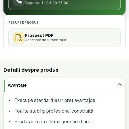
Disponibil L–V, 8:00–18:00
RESURSE PRODUS
Prospect PDF
Descarcă documentația
Detalii despre produs
Avantaje
•
Execuție standard la un preț avantajos
•
Foarte stabil și profesional construită
•
Produs de catre firma germană Lange