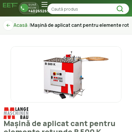
SUNĂ
ACUM
+40265269150
Acasă
Mașină de aplicat cant pentru elemente rot
Mașină de aplicat cant pentru
elemente rotunde B 500 K