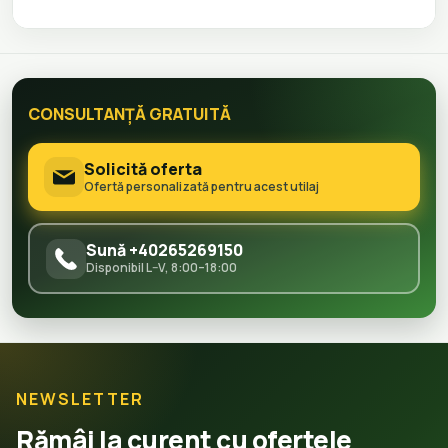
CONSULTANȚĂ GRATUITĂ
Solicită oferta
Ofertă personalizată pentru acest utilaj
Sună +40265269150
Disponibil L–V, 8:00–18:00
NEWSLETTER
Rămâi la curent cu ofertele