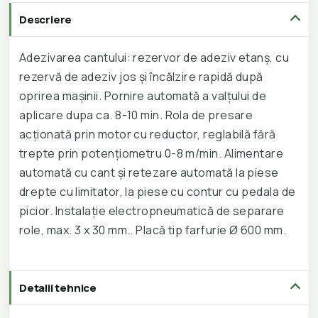
Descriere
Adezivarea cantului: rezervor de adeziv etanș, cu
rezervă de adeziv jos și încălzire rapidă după
oprirea mașinii. Pornire automată a valțului de
aplicare dupa ca. 8-10 min. Rola de presare
acționată prin motor cu reductor, reglabilă fără
trepte prin potențiometru 0-8 m/min. Alimentare
automată cu cant și retezare automată la piese
drepte cu limitator, la piese cu contur cu pedala de
picior. Instalație electropneumatică de separare
role, max. 3 x 30 mm.. Placă tip farfurie Ø 600 mm.
Detalii tehnice