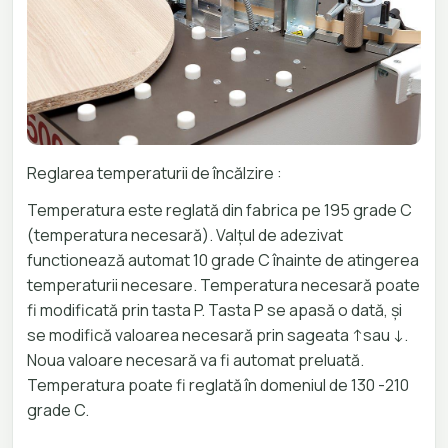
Reglarea temperaturii de încălzire :
Temperatura este reglată din fabrica pe 195 grade C
(temperatura necesară). Valțul de adezivat
functionează automat 10 grade C înainte de atingerea
temperaturii necesare. Temperatura necesară poate
fi modificată prin tasta P. Tasta P se apasă o dată, și
se modifică valoarea necesară prin sageata ↑sau ↓.
Noua valoare necesară va fi automat preluată.
Temperatura poate fi reglată în domeniul de 130 -210
grade C.