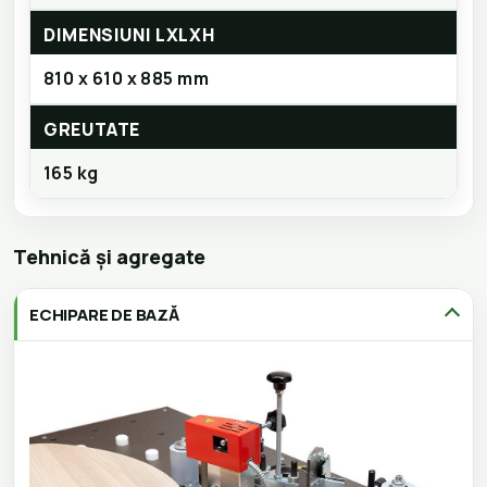
DIMENSIUNI LXLXH
810 x 610 x 885 mm
GREUTATE
165 kg
Tehnică și agregate
ECHIPARE DE BAZĂ