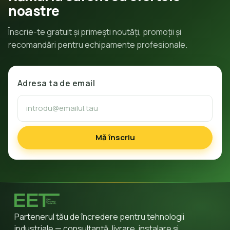
noastre
Înscrie-te gratuit și primești noutăți, promoții și
recomandări pentru echipamente profesionale.
Adresa ta de email
Mă înscriu
Partenerul tău de încredere pentru tehnologii
industriale — consultanță, livrare, instalare și