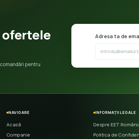
 ofertele
Adresa ta de ema
 recomandări pentru
NAVIGARE
INFORMAȚII LEGALE
Acasă
Despre EET Români
Companie
Politica de Confiden