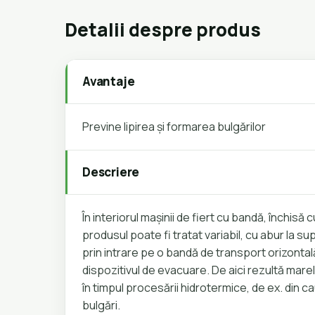
Detalii despre produs
Avantaje
Previne lipirea și formarea bulgărilor
Descriere
În interiorul mașinii de fiert cu bandă, închisă
produsul poate fi tratat variabil, cu abur la 
prin intrare pe o bandă de transport orizontal
dispozitivul de evacuare. De aici rezultă mare
în timpul procesării hidrotermice, de ex. din c
bulgări.