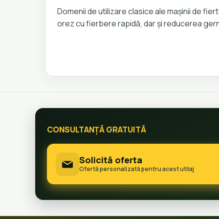
Domenii de utilizare clasice ale mașinii de fie
orez cu fierbere rapidă, dar și reducerea ger
CONSULTANȚĂ GRATUITĂ
Solicită oferta
Ofertă personalizată pentru acest utilaj