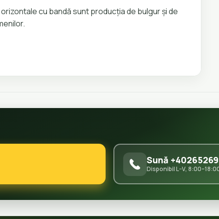
rt orizontale cu bandă sunt producția de bulgur și de
menilor.
Sună +40265269
Disponibil L–V, 8:00–18:0