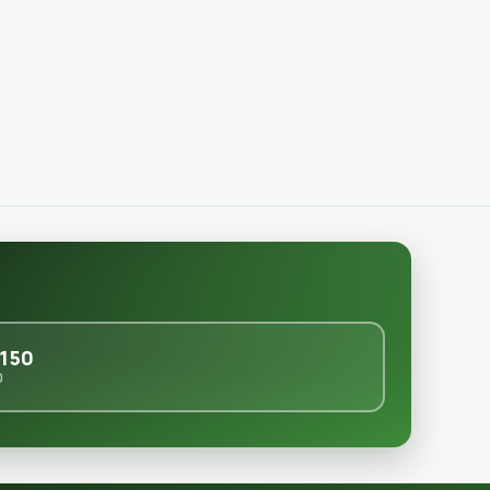
150
0