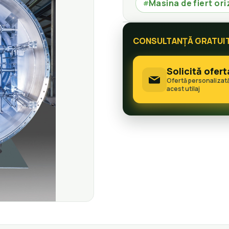
Masina de fiert or
#
CONSULTANȚĂ GRATUI
Solicită ofert
Ofertă personalizat
acest utilaj