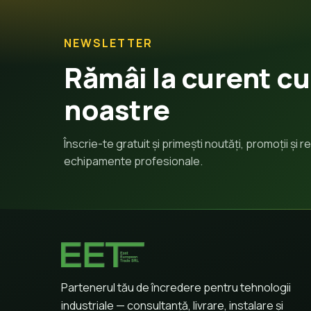
NEWSLETTER
Rămâi la curent cu
noastre
Înscrie-te gratuit și primești noutăți, promoții și
echipamente profesionale.
Partenerul tău de încredere pentru tehnologii
industriale — consultanță, livrare, instalare și