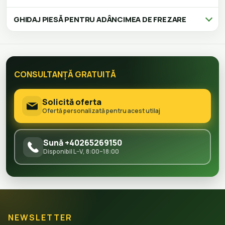
GHIDAJ PIESĂ PENTRU ADÂNCIMEA DE FREZARE
CONSULTANȚĂ GRATUITĂ
Solicită oferta
Ofertă personalizată pentru acest utilaj
Sună +40265269150
Disponibil L–V, 8:00–18:00
NEWSLETTER