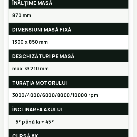
ÎNĂLȚIME MASĂ
870 mm
DIMENSIUNI MASĂ FIXĂ
1300 x 850 mm
DESCHIZĂTURI PE MASĂ
max. Ø 210 mm
TURAȚIA MOTORULUI
3000/4000/6000/8000/10000 rpm
ÎNCLINAREA AXULUI
- 5° până la + 45°
CURSĂ AX