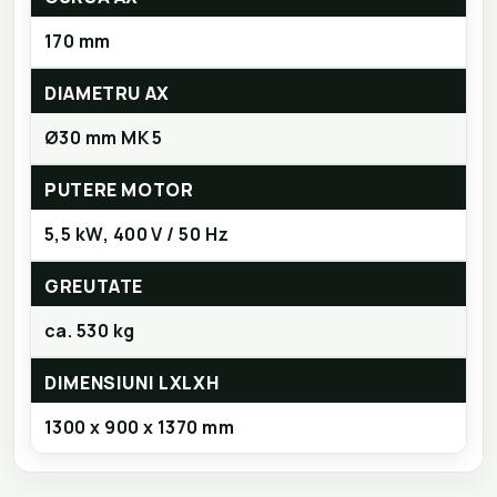
170 mm
DIAMETRU AX
Ø30 mm MK 5
PUTERE MOTOR
5,5 kW, 400 V / 50 Hz
GREUTATE
ca. 530 kg
DIMENSIUNI LXLXH
1300 x 900 x 1370 mm