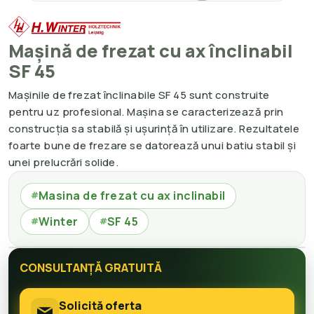
Mașină de frezat cu ax înclinabil
SF 45
Mașinile de frezat înclinabile SF 45 sunt construite
pentru uz profesional. Mașina se caracterizează prin
construcția sa stabilă și ușurință în utilizare. Rezultatele
foarte bune de frezare se datorează unui batiu stabil și
unei prelucrări solide.
Masina de frezat cu ax inclinabil
#
Winter
SF 45
#
#
CONSULTANȚĂ GRATUITĂ
Solicită oferta