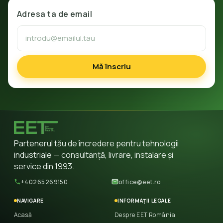
Adresa ta de email
Mă înscriu
Partenerul tău de încredere pentru tehnologii
industriale — consultanță, livrare, instalare și
service din 1993.
+40265269150
office@eet.ro
NAVIGARE
INFORMAȚII LEGALE
Acasă
Despre EET România