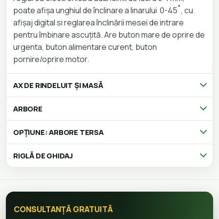
poate afișa unghiul de înclinare a linarului 0-45˚, cu
afișaj digital si reglarea înclinării mesei de intrare
pentru îmbinare ascuțită. Are buton mare de oprire de
urgenta, buton alimentare curent, buton
pornire/oprire motor.
AX DE RINDELUIT ȘI MASĂ
ARBORE
OPȚIUNE: ARBORE TERSA
RIGLĂ DE GHIDAJ
CONSULTANȚĂ GRATUITĂ