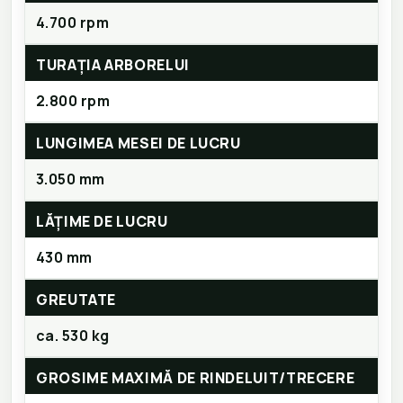
4.700 rpm
TURAŢIA ARBORELUI
2.800 rpm
LUNGIMEA MESEI DE LUCRU
3.050 mm
LĂȚIME DE LUCRU
430 mm
GREUTATE
ca. 530 kg
GROSIME MAXIMĂ DE RINDELUIT/TRECERE