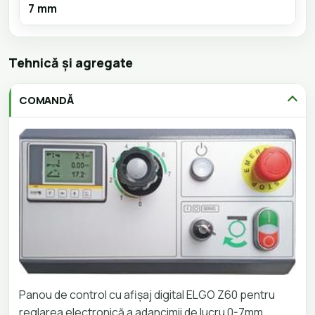
7 mm
Tehnică și agregate
COMANDĂ
Panou de control cu afișaj digital ELGO Z60 pentru
reglarea electronică a adancimii de lucru 0-7mm,