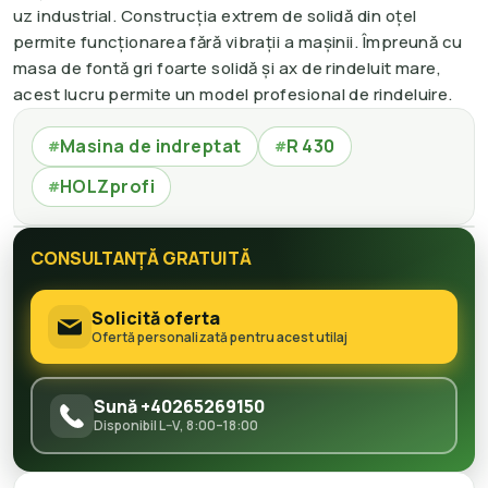
uz industrial. Construcția extrem de solidă din oțel
permite funcționarea fără vibrații a mașinii. Împreună cu
masa de fontă gri foarte solidă și ax de rindeluit mare,
acest lucru permite un model profesional de rindeluire.
Masina de indreptat
R 430
#
#
HOLZprofi
#
CONSULTANȚĂ GRATUITĂ
Solicită oferta
Ofertă personalizată pentru acest utilaj
Sună +40265269150
Disponibil L–V, 8:00–18:00