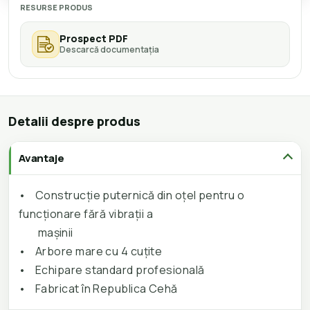
RESURSE PRODUS
Prospect PDF
Descarcă documentația
Detalii despre produs
Avantaje
•
Construcție puternică din oțel pentru o
funcționare fără vibrații a
mașinii
•
Arbore mare cu 4 cuțite
•
Echipare standard profesională
•
Fabricat în Republica Cehă