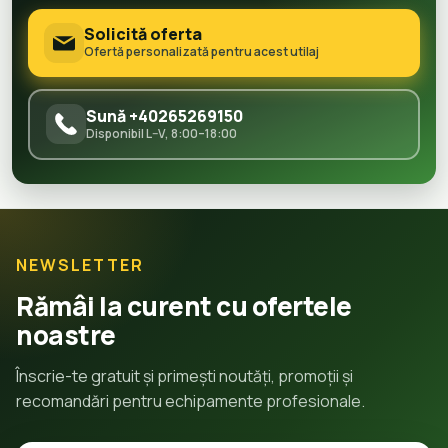
Solicită oferta
Ofertă personalizată pentru acest utilaj
Sună +40265269150
Disponibil L–V, 8:00–18:00
NEWSLETTER
Rămâi la curent cu ofertele
noastre
Înscrie-te gratuit și primești noutăți, promoții și
recomandări pentru echipamente profesionale.