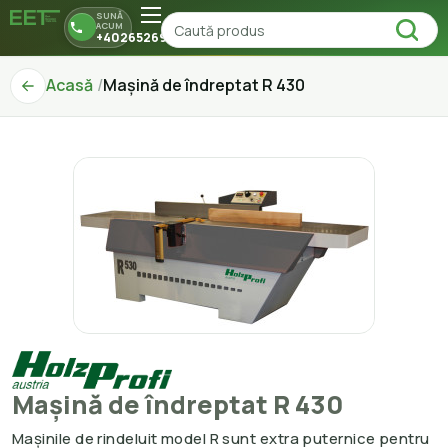
SUNĂ
ACUM
+40265269150
Acasă
Mașină de îndreptat R 430
Mașină de îndreptat R 430
Mașinile de rindeluit model R sunt extra puternice pentru