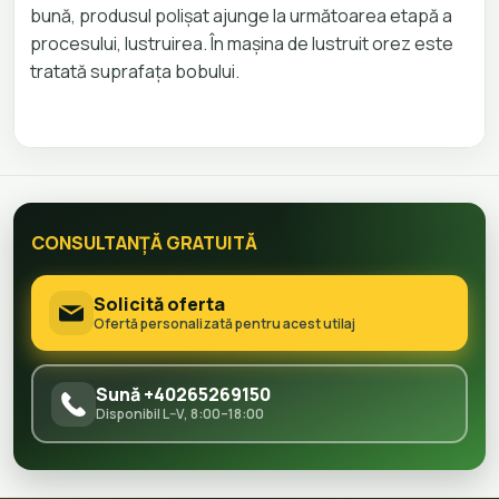
bună, produsul polișat ajunge la următoarea etapă a
procesului, lustruirea. În mașina de lustruit orez este
tratată suprafața bobului.
CONSULTANȚĂ GRATUITĂ
Solicită oferta
Ofertă personalizată pentru acest utilaj
Sună +40265269150
Disponibil L–V, 8:00–18:00