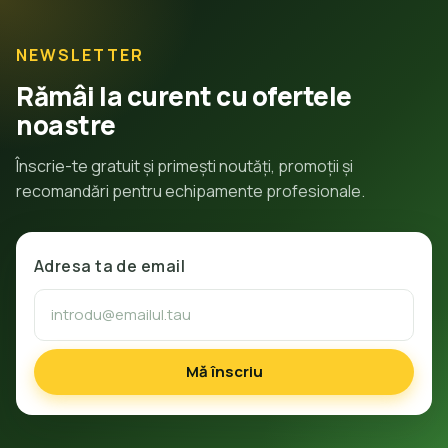
NEWSLETTER
Rămâi la curent cu ofertele
noastre
Înscrie-te gratuit și primești noutăți, promoții și
recomandări pentru echipamente profesionale.
Adresa ta de email
Mă înscriu