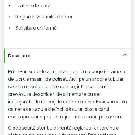
•
Tratare delicată
•
Reglarea variabilă a fantei
•
Solicitare uniformă
Descriere
Printr-un șnec de alimentare, orezul ajunge în camera
de lucru a mașinii de polișat. Aici, pe un arbore tubular
se află un set de pietre conice, între care sunt
prevăzute deschideri de alimentare cu aer
înconjurate de un coș de cernere conic. Evacuarea din
camera de lucru este închisă cu un disc a cărui
contrapresiune poate fi ajustată variabil, prin arcuri.
O deosebită atenție o merită reglarea fantei dintre