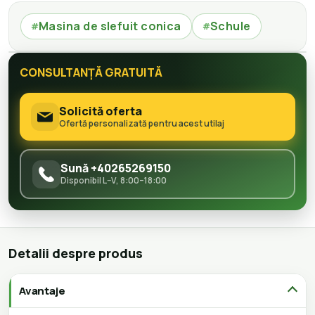
Masina de slefuit conica
Schule
#
#
CONSULTANȚĂ GRATUITĂ
Solicită oferta
Ofertă personalizată pentru acest utilaj
Sună +40265269150
Disponibil L–V, 8:00–18:00
Detalii despre produs
Avantaje