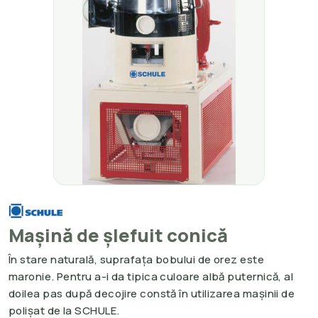
Mașină de șlefuit conică
În stare naturală, suprafața bobului de orez este
maronie. Pentru a-i da tipica culoare albă puternică, al
doilea pas după decojire constă în utilizarea mașinii de
polișat de la SCHULE.