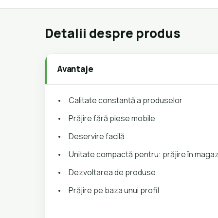
Detalii despre produs
Avantaje
•
Calitate constantă a produselor
•
Prăjire fără piese mobile
•
Deservire facilă
•
Unitate compactă pentru: prăjire în magazi
•
Dezvoltarea de produse
•
Prăjire pe baza unui profil