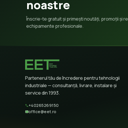
noastre
Înscrie-te gratuit și primești noutăți, promoții și
echipamente profesionale.
Partenerul tău de încredere pentru tehnologii
industriale — consultanță, livrare, instalare și
service din 1993.
+40265269150
office@eet.ro