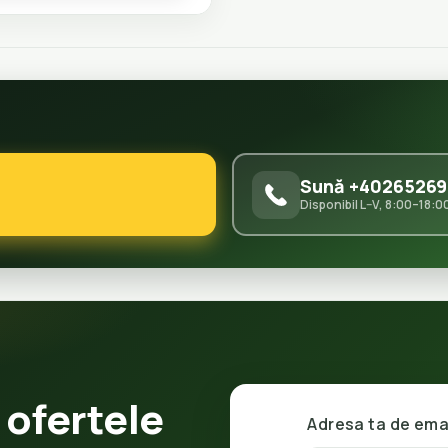
Sună +40265269
Disponibil L–V, 8:00–18:0
 ofertele
Adresa ta de ema