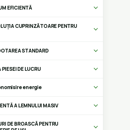
UM EFICIENTĂ
SOLUȚIA CUPRINZĂTOARE PENTRU
N DOTAREA STANDARD
 PIESEI DE LUCRU
nomisire energie
ENTĂ A LEMNULUI MASIV
URI DE BROASCĂ PENTRU