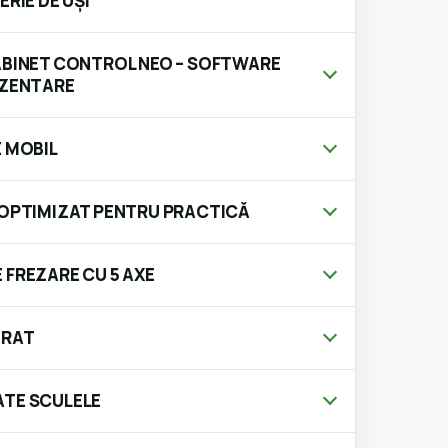
ERIE DE UȘI
ABINET CONTROL NEO – SOFTWARE
EZENTARE
E MOBIL
 OPTIMIZAT PENTRU PRACTICĂ
 FREZARE CU 5 AXE
GRAT
ATE SCULELE