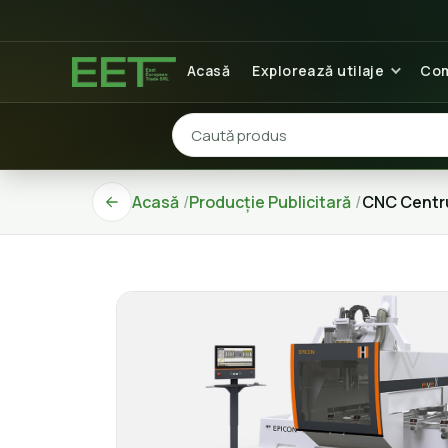
Acasă
Explorează utilaje
Com
Acasă
Producție Publicitară
CNC Centru