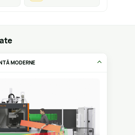
gate
ANTĂ MODERNE