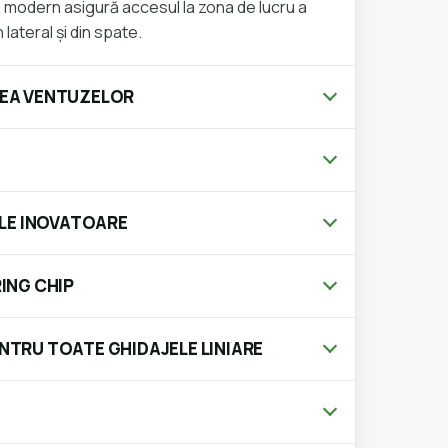
e modern asigură accesul la zona de lucru a
 lateral și din spate.
AREA VENTUZELOR
LE INOVATOARE
ING CHIP
ENTRU TOATE GHIDAJELE LINIARE