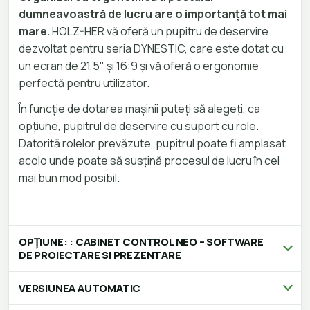
dumneavoastră de lucru are o importanță tot mai
mare.
HOLZ-HER vă oferă un pupitru de deservire
dezvoltat pentru seria DYNESTIC, care este dotat cu
un ecran de 21,5" și 16:9 și vă oferă o ergonomie
perfectă pentru utilizator.
În funcție de dotarea mașinii puteți să alegeți, ca
opțiune, pupitrul de deservire cu suport cu role.
Datorită rolelor prevăzute, pupitrul poate fi amplasat
acolo unde poate să susțină procesul de lucru în cel
mai bun mod posibil.
OPȚIUNE: : CABINET CONTROL NEO – SOFTWARE
DE PROIECTARE SI PREZENTARE
VERSIUNEA AUTOMATIC