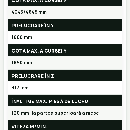
COTA MAX. A CURSEI X
4045/4645 mm
PRELUCRARE ÎN Y
1600 mm
COTA MAX. A CURSEI Y
1890 mm
PRELUCRARE ÎN Z
317 mm
ÎNALȚIME MAX. PIESĂ DE LUCRU
120 mm, la partea superioară a mesei
VITEZA M/MIN.