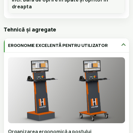
dreapta
Tehnică și agregate
ERGONOMIE EXCELENTĂ PENTRU UTILIZATOR
Organizarea ergonomică a postului