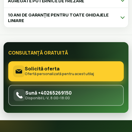
AGREGATE PUTERNICE DE FREZARE
10 ANI DE GARANȚIE PENTRU TOATE GHIDAJELE
LINIARE
CONSULTANȚĂ GRATUITĂ
Solicită oferta
Ofertă personalizată pentru acest utilaj
Sună +40265269150
Disponibil L–V, 8:00–18:00