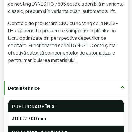
de nesting DYNESTIC 7505 este disponibilă în varianta
classic, precum și în varianta push, automatic si lift.
Centrele de prelucrare CNC cu nesting de la HOLZ-
HER vă permit o prelucrare și împărțire a plăcilor de
lucru optimizate din perspectiva deșeurilor de
debitare. Funcționarea seriei DYNESTIC este și mai
efectivă datorită componentelor de automatizare
pentru manipularea materialului.
Detalii tehnice
PRELUCRARE ÎN X
3100/3700 mm