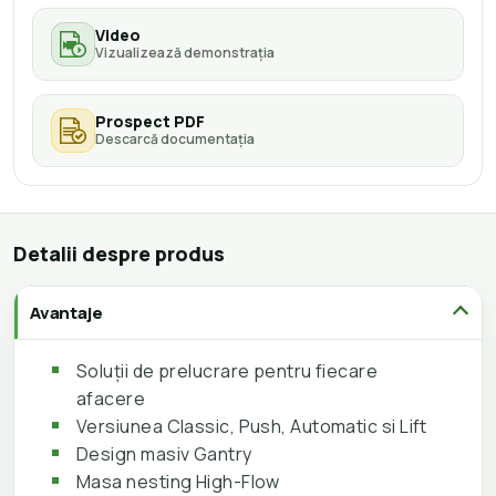
Video
Vizualizează demonstrația
Prospect PDF
Descarcă documentația
Detalii despre produs
Avantaje
Soluții de prelucrare pentru fiecare
afacere
Versiunea Classic, Push, Automatic si Lift
Design masiv Gantry
Masa nesting High-Flow