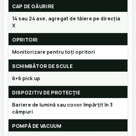
CAP DE GĂURIRE
14 sau 24 axe, agregat de tăiere pe direcția
X
OPRITORI
Monitorizare pentru toți opritori
SCHIMBĂTOR DE SCULE
6+6 pick up
DISPOZITIV DE PROTECȚIE
Bariere de lumină sau covor împărțit în 3
câmpuri
POMPĂ DE VACUUM