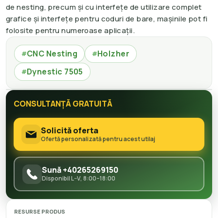
de nesting, precum și cu interfețe de utilizare complet
grafice și interfețe pentru coduri de bare, mașinile pot fi
folosite pentru numeroase aplicații.
CNC Nesting
Holzher
#
#
Dynestic 7505
#
CONSULTANȚĂ GRATUITĂ
Solicită oferta
Ofertă personalizată pentru acest utilaj
Sună +40265269150
Disponibil L–V, 8:00–18:00
RESURSE PRODUS