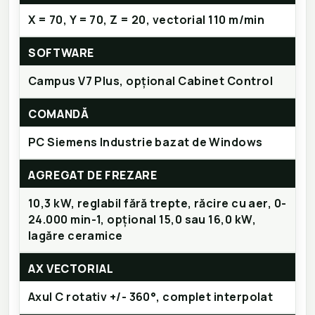
X = 70, Y = 70, Z = 20, vectorial 110 m/min
SOFTWARE
Campus V7 Plus, opțional Cabinet Control
COMANDĂ
PC Siemens Industrie bazat de Windows
AGREGAT DE FREZARE
10,3 kW, reglabil fără trepte, răcire cu aer, 0-
24.000 min-1, opțional 15,0 sau 16,0 kW,
lagăre ceramice
AX VECTORIAL
Axul C rotativ +/- 360°, complet interpolat