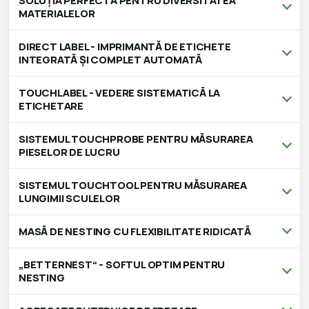
SOLUȚIA PERFECTĂ PENTRU DIVERSITATEA
MATERIALELOR
DIRECT LABEL - IMPRIMANTĂ DE ETICHETE
INTEGRATĂ ȘI COMPLET AUTOMATĂ
TOUCHLABEL - VEDERE SISTEMATICĂ LA
ETICHETARE
SISTEMUL TOUCHPROBE PENTRU MĂSURAREA
PIESELOR DE LUCRU
SISTEMUL TOUCHTOOL PENTRU MĂSURAREA
LUNGIMII SCULELOR
MASĂ DE NESTING CU FLEXIBILITATE RIDICATĂ
„BETTERNEST“ - SOFTUL OPTIM PENTRU
NESTING