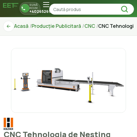
SUNĂ
ACUM
+40265269150
Acasă
Producție Publicitară
CNC
CNC Tehnologia
CNC Tehnologia de Nesting