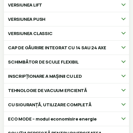
VERSIUNEA LIFT
VERSIUNEA PUSH
VERSIUNEA CLASSIC
CAP DE GĂURIRE INTEGRAT CU 14 SAU 24 AXE
SCHIMBĂTOR DE SCULE FLEXIBIL
INSCRIPȚIONARE A MAȘINII CU LED
TEHNOLOGIE DE VACUUM EFICIENTĂ
CU SIGURANȚĂ, UTILIZARE COMPLETĂ
ECO MODE – modul economisire energie