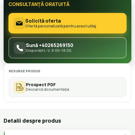
CONSULTANȚĂ GRATUITĂ
Solicită oferta
Ofertă personalizată pentru acest utilaj
Sună +40265269150
Disponibil L–V, 8:00–18:00
RESURSE PRODUS
Prospect PDF
Descarcă documentația
Detalii despre produs