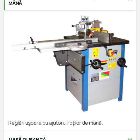
MÂNĂ
Reglări ușoare cu ajutorul roților de mână.
MASĂ GLISANTĂ