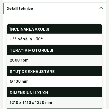
Detalii tehnice
ÎNCLINAREA AXULUI
- 5° până la + 30°
TURAȚIA MOTORULUI
2800 rpm
ȘTUȚ DE EXHAUSTARE
Ø 100 mm
DIMENSIUNI LXLXH
1210 x 1410 x 1250 mm