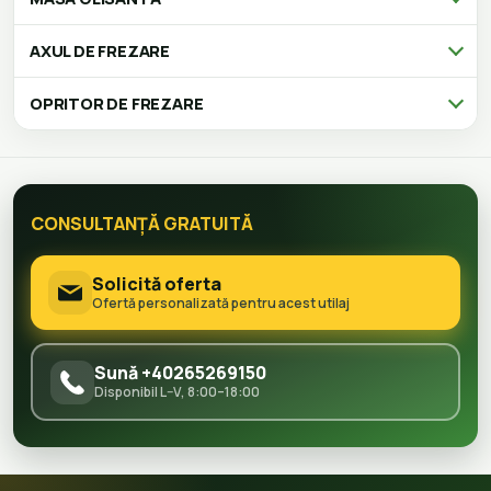
AXUL DE FREZARE
OPRITOR DE FREZARE
CONSULTANȚĂ GRATUITĂ
Solicită oferta
Ofertă personalizată pentru acest utilaj
Sună +40265269150
Disponibil L–V, 8:00–18:00