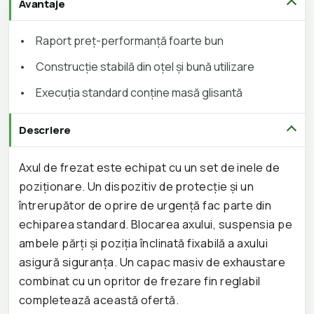
Avantaje
•
Raport preț-performanță foarte bun
•
Construcție stabilă din oțel și bună utilizare
•
Execuția standard conține masă glisantă
Descriere
Axul de frezat este echipat cu un set de inele de
poziționare. Un dispozitiv de protecție și un
întrerupător de oprire de urgență fac parte din
echiparea standard. Blocarea axului, suspensia pe
ambele părți și poziția înclinată fixabilă a axului
asigură siguranța. Un capac masiv de exhaustare
combinat cu un opritor de frezare fin reglabil
completează această ofertă.