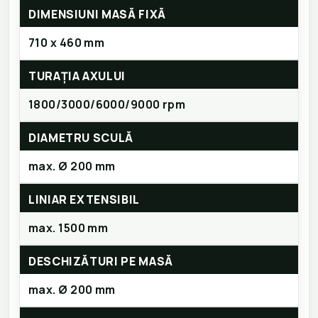
DIMENSIUNI MASĂ FIXĂ
710 x 460 mm
TURAȚIA AXULUI
1800/3000/6000/9000 rpm
DIAMETRU SCULĂ
max. Ø 200 mm
LINIAR EXTENSIBIL
max. 1500 mm
DESCHIZĂTURI PE MASĂ
max. Ø 200 mm