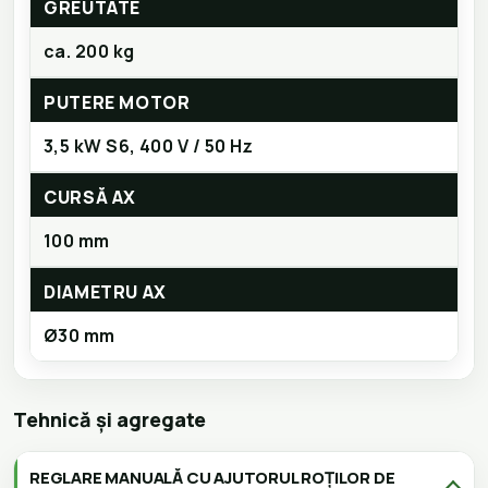
GREUTATE
ca. 200 kg
PUTERE MOTOR
3,5 kW S6, 400 V / 50 Hz
CURSĂ AX
100 mm
DIAMETRU AX
Ø30 mm
Tehnică și agregate
REGLARE MANUALĂ CU AJUTORUL ROȚILOR DE