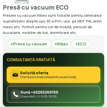
Presă cu vacuum ECO
Presele cu vacuum Ribex sunt folosite pentru laminarea
suprafețelor drepte sau 3D a PVC-ului, pe MDF, PAL,lemn
masiv etc. Potrivit pentru usi de mobilă, panouri de
bucatarie, mobilier de bai, dormitoare etc.
Presa cu vacuum
Ribex
ECO
#
#
#
CONSULTANȚĂ GRATUITĂ
Solicită oferta
Ofertă personalizată pentru acest utilaj
Sună +40265269150
Disponibil L–V, 8:00–18:00