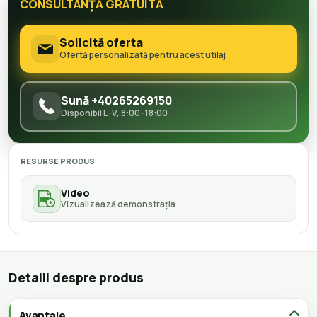
CONSULTANȚĂ GRATUITĂ
Solicită oferta
Ofertă personalizată pentru acest utilaj
Sună +40265269150
Disponibil L–V, 8:00–18:00
RESURSE PRODUS
Video
Vizualizează demonstrația
Detalii despre produs
Avantaje