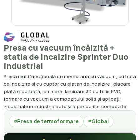
Presa cu vacuum încălzită +
statia de incalzire Sprinter Duo
Industrial
Presa multifuncțională cu membrana cu vacuum, cu hota
de incalzire si cu cuptor cu platan de incalzire: placare
plată și curbată, laminare, laminare 3D cu folie PVC,
formare cu vacuum a compozitului solid și aplicații
industriale în industria auto și a panourilor compozite.
Presa de termoformare
Global
#
#