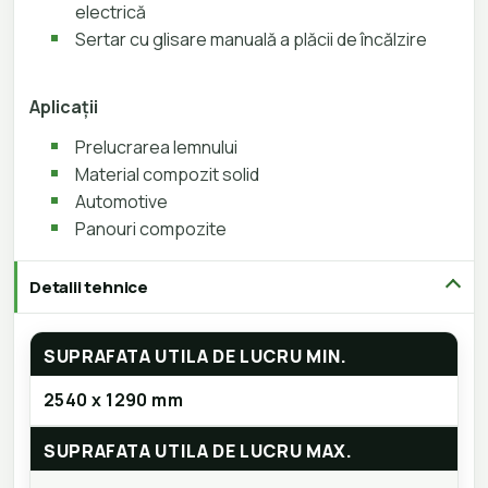
electrică
Sertar cu glisare manuală a plăcii de încălzire
Aplicații
Prelucrarea lemnului
Material compozit solid
Automotive
Panouri compozite
Detalii tehnice
SUPRAFATA UTILA DE LUCRU MIN.
2540 x 1290 mm
SUPRAFATA UTILA DE LUCRU MAX.