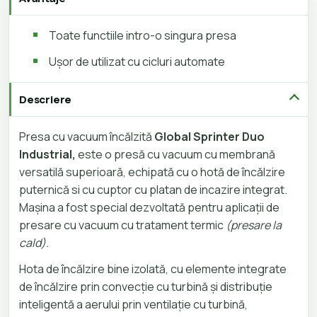
Toate functiile intro-o singura presa
Ușor de utilizat cu cicluri automate
Descriere
Presa cu vacuum încălzită
Global Sprinter Duo
Industrial,
este o presă cu vacuum cu membrană
versatilă superioară, echipată cu o hotă de încălzire
puternică si cu cuptor cu platan de incazire integrat.
Mașina a fost special dezvoltată pentru aplicații de
presare cu vacuum cu tratament termic
(presare la
cald).
Hota de încălzire bine izolată, cu elemente integrate
de încălzire prin convecție cu turbină și distribuție
inteligentă a aerului prin ventilație cu turbină,