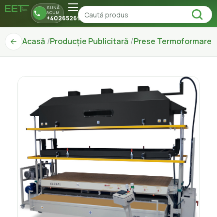
SUNĂ
ACUM
+40265269150
Acasă
Producție Publicitară
Prese Termoformare