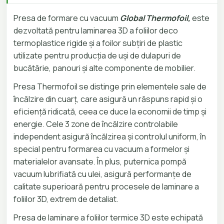
Presa de formare cu vacuum
Global Thermofoil,
este
dezvoltată pentru laminarea 3D a foliilor deco
termoplastice rigide și a foilor subțiri de plastic
utilizate pentru producția de uși de dulapuri de
bucătărie, panouri și alte componente de mobilier.
Presa Thermofoil se distinge prin elementele sale de
încălzire din cuarț, care asigură un răspuns rapid și o
eficiență ridicată, ceea ce duce la economii de timp și
energie. Cele 3 zone de încălzire controlabile
independent asigură încălzirea și controlul uniform, în
special pentru formarea cu vacuum a formelor și
materialelor avansate. În plus, puternica pompă
vacuum lubrifiată cu ulei, asigură performanțe de
calitate superioară pentru procesele de laminare a
foliilor 3D, extrem de detaliat.
Presa de laminare a foliilor termice 3D este echipată