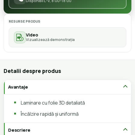
Disponibil L–V, 8:00–18:00
RESURSE PRODUS
Video
Vizualizează demonstrația
Detalii despre produs
Avantaje
Laminare cu folie 3D detaliată
Încălzire rapidă și uniformă
Descriere