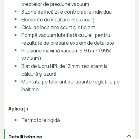
treptelor de presiune vacuum
3 zone de încălzire controlabile individual
Elemente de încălzire IR cu cuarț
Ciclu de încălzire scurt și eficient
Pompă vacuum lubrifiată cu ulei, pentru
rezultate de presare extrem de detaliate
Presiune maximă vacuum 9,9 t/m² (99%
vacuum)
Blat de lucru HPL de 13 mm, rezistent la
căldură și uzură
Montata pe tălpi antiderapante reglabile pe
înălțime
Aplicații
Termofolie rigidă
Detalii tehnice