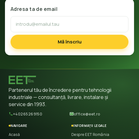
Adresa ta de email
Mă înscriu
Partenerul tău de încredere pentru tehnologii
industriale — consultanță, livrare, instalare și
service din 1993.
+40265269150
office@eet.ro
NAVIGARE
INFORMAȚII LEGALE
Acasă
Despre EET România