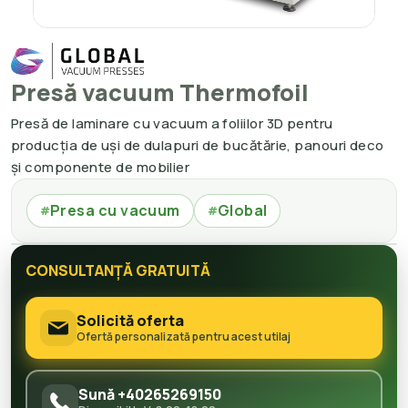
Presă vacuum Thermofoil
Presă de laminare cu vacuum a foliilor 3D pentru
producția de uși de dulapuri de bucătărie, panouri deco
și componente de mobilier
Presa cu vacuum
Global
#
#
CONSULTANȚĂ GRATUITĂ
Solicită oferta
Ofertă personalizată pentru acest utilaj
Sună +40265269150