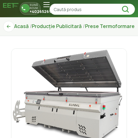
SUNĂ
ACUM
+40265269150
Acasă
Producție Publicitară
Prese Termoformare