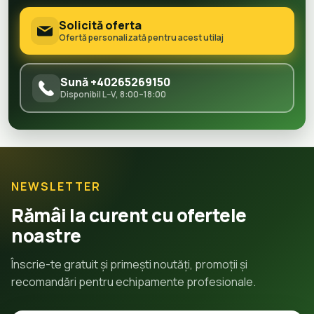
Solicită oferta
Ofertă personalizată pentru acest utilaj
Sună +40265269150
Disponibil L–V, 8:00–18:00
NEWSLETTER
Rămâi la curent cu ofertele
noastre
Înscrie-te gratuit și primești noutăți, promoții și
recomandări pentru echipamente profesionale.