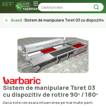
SUNĂ
ACUM
+40265269150
Acasă
Sistem de manipulare Tsret 03 cu dispozitiv d
Sistem de manipulare Tsret 03
cu dispozitiv de rotire 90º / 180º
Daca este necesara intoarcerea pe mai multe parti,