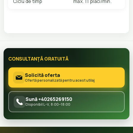
Ciclu de timp
max. 11 placi/min.
CONSULTANȚĂ GRATUITĂ
Solicită oferta
Ofertă personalizată pentru acest utilaj
Sună +40265269150
Disponibil L–V, 8:00–18:00