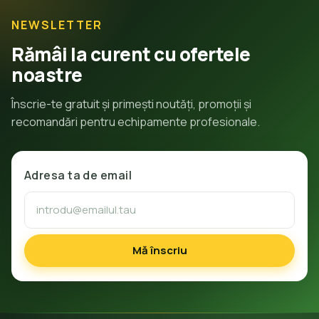
NEWSLETTER
Rămâi la curent cu ofertele
noastre
Înscrie-te gratuit și primești noutăți, promoții și
recomandări pentru echipamente profesionale.
Adresa ta de email
Mă înscriu