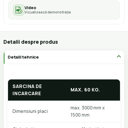
Video
Vizualizează demonstrația
Detalii despre produs
Detalii tehnice
SARCINA DE
MAX. 60 KG.
INCARCARE
max. 3000 mm x
Dimensiuni placi
1500 mm