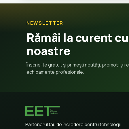
NEWSLETTER
Rămâi la curent cu
noastre
Înscrie-te gratuit și primești noutăți, promoții și
echipamente profesionale.
Partenerul tău de încredere pentru tehnologii