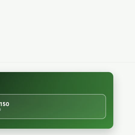
150
0