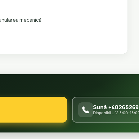
granularea mecanică
Sună +40265269
Disponibil L–V, 8:00–18:0