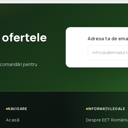
 ofertele
Adresa ta de ema
 recomandări pentru
NAVIGARE
INFORMAȚII LEGALE
Acasă
Despre EET Români