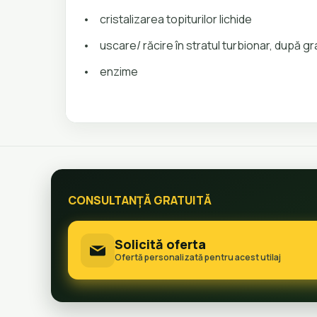
•
cristalizarea topiturilor lichide
•
uscare/ răcire în stratul turbionar, după 
•
enzime
CONSULTANȚĂ GRATUITĂ
Solicită oferta
Ofertă personalizată pentru acest utilaj