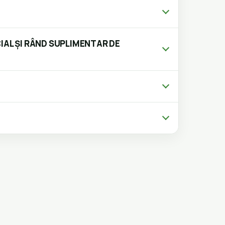
IAL ȘI RÂND SUPLIMENTAR DE