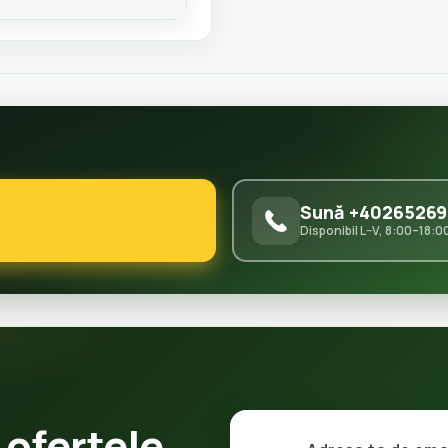
Sună +40265269
Disponibil L–V, 8:00–18:0
 ofertele