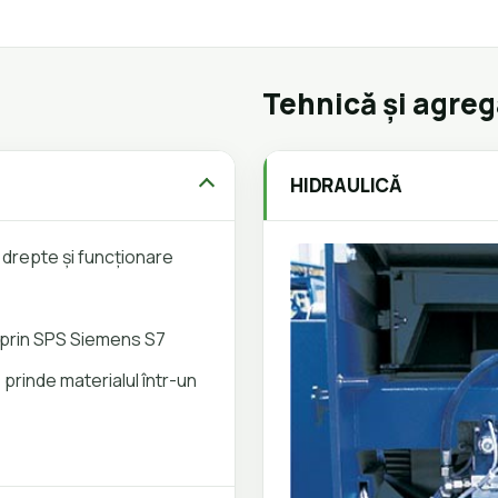
Tehnică și agre
HIDRAULICĂ
i drepte și funcționare
prin SPS Siemens S7
 prinde materialul într-un