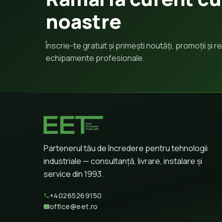
noastre
Înscrie-te gratuit și primești noutăți, promoții și
echipamente profesionale.
Partenerul tău de încredere pentru tehnologii
industriale — consultanță, livrare, instalare și
service din 1993.
+40265269150
office@eet.ro