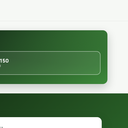
150
0