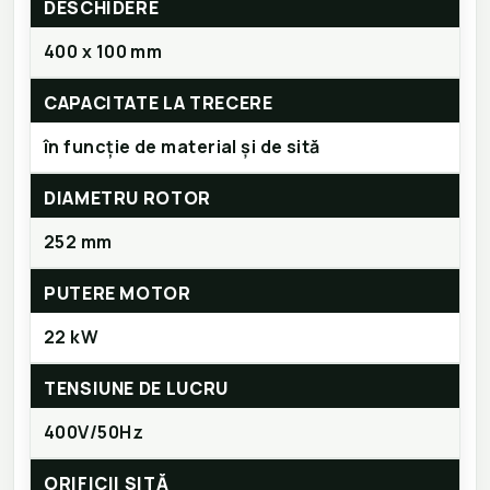
DESCHIDERE
400 x 100 mm
CAPACITATE LA TRECERE
în funcție de material și de sită
DIAMETRU ROTOR
252 mm
PUTERE MOTOR
22 kW
TENSIUNE DE LUCRU
400V/50Hz
ORIFICII SITĂ