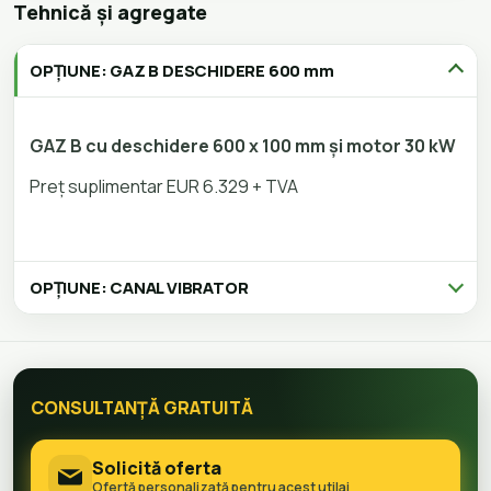
Tehnică și agregate
OPȚIUNE: GAZ B DESCHIDERE 600 mm
GAZ B cu deschidere 600 x 100 mm și motor 30 kW
Preț suplimentar EUR 6.329 + TVA
OPȚIUNE: CANAL VIBRATOR
CONSULTANȚĂ GRATUITĂ
Solicită oferta
Ofertă personalizată pentru acest utilaj