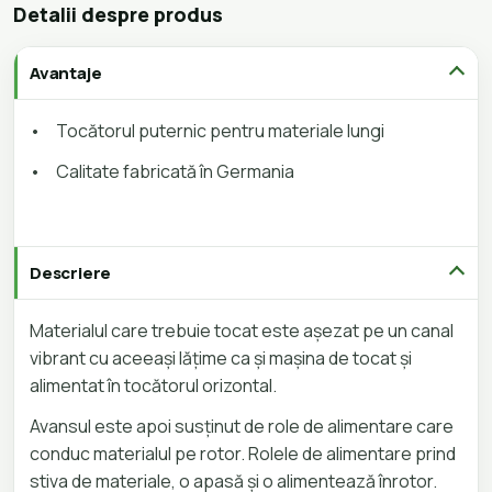
Detalii despre produs
Avantaje
•
Tocătorul puternic pentru materiale lungi
•
Calitate fabricată în Germania
Descriere
Materialul care trebuie tocat este așezat pe un canal
vibrant cu aceeași lățime ca și mașina de tocat și
alimentat în tocătorul orizontal.
Avansul este apoi susținut de role de alimentare care
conduc materialul pe rotor. Rolele de alimentare prind
stiva de materiale, o apasă și o alimentează înrotor.