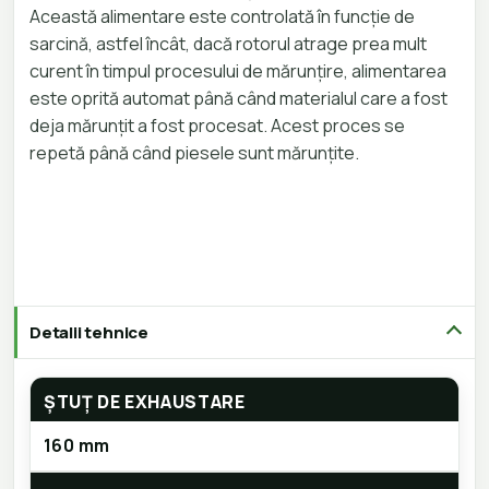
Această alimentare este controlată în funcție de
sarcină, astfel încât, dacă rotorul atrage prea mult
curent în timpul procesului de mărunțire, alimentarea
este oprită automat până când materialul care a fost
deja mărunțit a fost procesat. Acest proces se
repetă până când piesele sunt mărunțite.
Detalii tehnice
ȘTUȚ DE EXHAUSTARE
160 mm