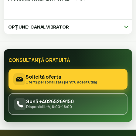
OPȚIUNE: CANAL VIBRATOR
CONSULTANȚĂ GRATUITĂ
Solicită oferta
Ofertă personalizată pentru acest utilaj
Sună +40265269150
Disponibil L–V, 8:00–18:00