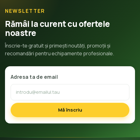
NEWSLETTER
Rămâi la curent cu ofertele
noastre
Înscrie-te gratuit și primești noutăți, promoții și
recomandări pentru echipamente profesionale.
Adresa ta de email
Mă înscriu