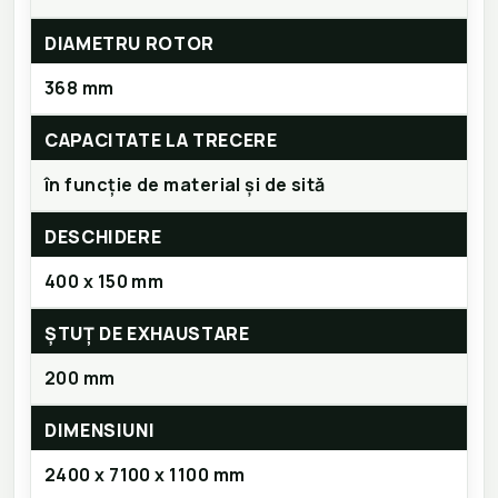
DIAMETRU ROTOR
368 mm
CAPACITATE LA TRECERE
în funcție de material și de sită
DESCHIDERE
400 x 150 mm
ȘTUȚ DE EXHAUSTARE
200 mm
DIMENSIUNI
2400 x 7100 x 1100 mm