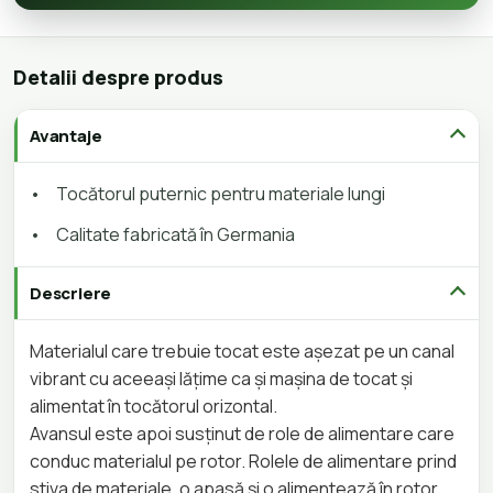
Detalii despre produs
Avantaje
•
Tocătorul puternic pentru materiale lungi
•
Calitate fabricată în Germania
Descriere
Materialul care trebuie tocat este așezat pe un canal
vibrant cu aceeași lățime ca și mașina de tocat și
alimentat în tocătorul orizontal.
Avansul este apoi susținut de role de alimentare care
conduc materialul pe rotor. Rolele de alimentare prind
stiva de materiale, o apasă și o alimentează în rotor.