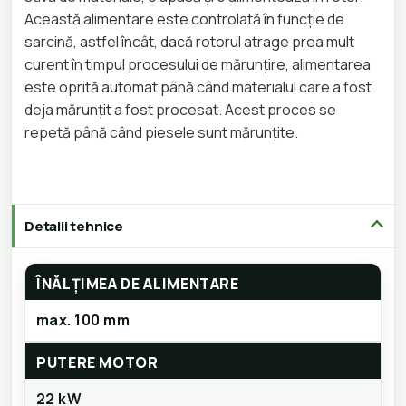
Această alimentare este controlată în funcție de
sarcină, astfel încât, dacă rotorul atrage prea mult
curent în timpul procesului de mărunțire, alimentarea
este oprită automat până când materialul care a fost
deja mărunțit a fost procesat. Acest proces se
repetă până când piesele sunt mărunțite.
Detalii tehnice
ÎNĂLȚIMEA DE ALIMENTARE
max. 100 mm
PUTERE MOTOR
22 kW