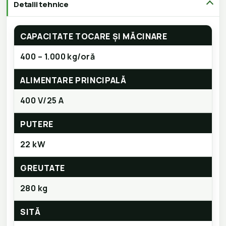
Detalii tehnice
CAPACITATE TOCARE ȘI MĂCINARE
400 – 1.000 kg/oră
ALIMENTARE PRINCIPALĂ
400 V/25 A
PUTERE
22 kW
GREUTATE
280 kg
SITĂ