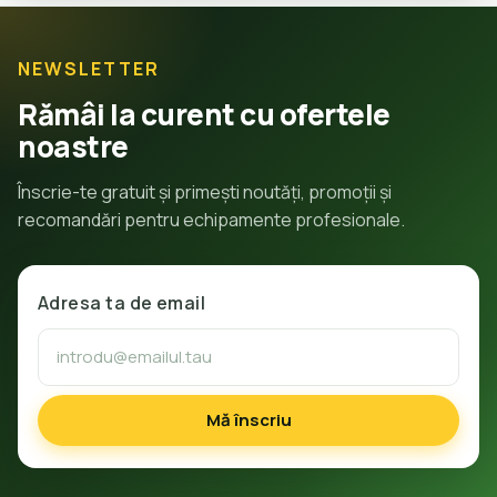
NEWSLETTER
Rămâi la curent cu ofertele
noastre
Înscrie-te gratuit și primești noutăți, promoții și
recomandări pentru echipamente profesionale.
Adresa ta de email
Mă înscriu