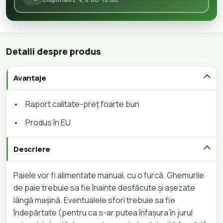
Detalii despre produs
Avantaje
•
Raport calitate-preț foarte bun
•
Produs în EU
Descriere
Paiele vor fi alimentate manual, cu o furcă. Ghemurile
de paie trebuie sa fie înainte desfăcute și așezate
lângă mașină. Eventualele sfori trebuie sa fie
îndepărtate (pentru ca s-ar putea înfașura în jurul