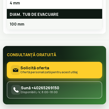
4 mm
DIAM. TUB DE EVACUARE
100 mm
CONSULTANȚĂ GRATUITĂ
Solicită oferta
Ofertă personalizată pentru acest utilaj
Sună +40265269150
Disponibil L–V, 8:00–18:00