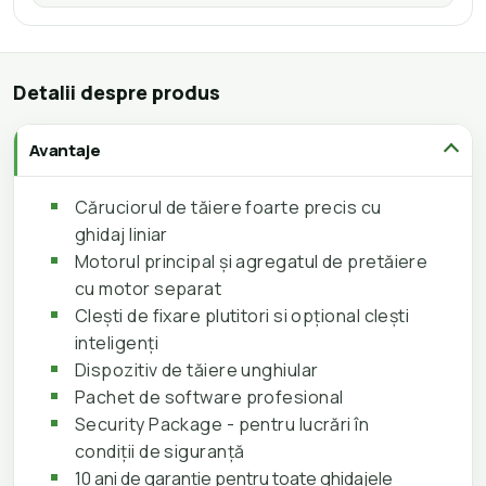
Detalii despre produs
Avantaje
Căruciorul de tăiere foarte precis cu
ghidaj liniar
Motorul principal și agregatul de pretăiere
cu motor separat
Clești de fixare plutitori si opțional clești
inteligenți
Dispozitiv de tăiere unghiular
Pachet de software profesional
Security Package - pentru lucrări în
condiții de siguranță
10 ani de garanție pentru toate ghidajele