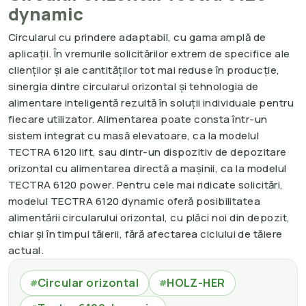
dynamic
Circularul cu prindere adaptabil, cu gama amplă de
aplicații. În vremurile solicitărilor extrem de specifice ale
clienților și ale cantităților tot mai reduse în producție,
sinergia dintre circularul orizontal și tehnologia de
alimentare inteligentă rezultă în soluții individuale pentru
fiecare utilizator. Alimentarea poate consta într-un
sistem integrat cu masă elevatoare, ca la modelul
TECTRA 6120 lift, sau dintr-un dispozitiv de depozitare
orizontal cu alimentarea directă a mașinii, ca la modelul
TECTRA 6120 power. Pentru cele mai ridicate solicitări,
modelul TECTRA 6120 dynamic oferă posibilitatea
alimentării circularului orizontal, cu plăci noi din depozit,
chiar și în timpul tăierii, fără afectarea ciclului de tăiere
actual.
Circular orizontal
HOLZ-HER
#
#