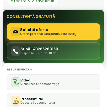
Tectra 6120 dynamic
#
CONSULTANȚĂ GRATUITĂ
Solicită oferta
Ofertă personalizată pentru acest utilaj
Sună +40265269150
Disponibil L–V, 8:00–18:00
RESURSE PRODUS
Video
Vizualizează demonstrația
Prospect PDF
Descarcă documentația