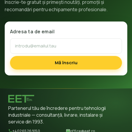
Înscrie-te gratuit și primești noutăți, promoții și
recomandări pentru echipamente profesionale.
Adresa ta de email
Mă înscriu
Partenerul tău de încredere pentru tehnologii
industriale — consultanță, livrare, instalare și
service din 1993.
+40265269150
office@eet.ro