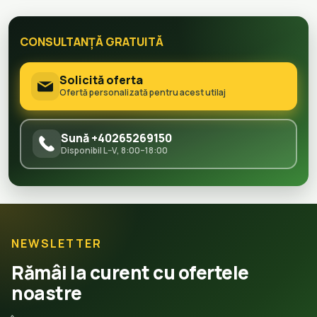
CONSULTANȚĂ GRATUITĂ
Solicită oferta
Ofertă personalizată pentru acest utilaj
Sună +40265269150
Disponibil L–V, 8:00–18:00
NEWSLETTER
Rămâi la curent cu ofertele
noastre