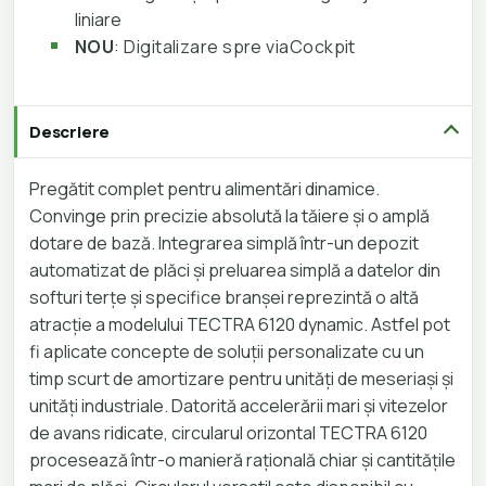
liniare
NOU
: Digitalizare spre viaCockpit
Descriere
Pregătit complet pentru alimentări dinamice.
Convinge prin precizie absolută la tăiere și o amplă
dotare de bază. Integrarea simplă într-un depozit
automatizat de plăci și preluarea simplă a datelor din
softuri terțe și specifice branșei reprezintă o altă
atracție a modelului TECTRA 6120 dynamic. Astfel pot
fi aplicate concepte de soluții personalizate cu un
timp scurt de amortizare pentru unități de meseriași și
unități industriale. Datorită accelerării mari și vitezelor
de avans ridicate, circularul orizontal TECTRA 6120
procesează într-o manieră rațională chiar și cantitățile