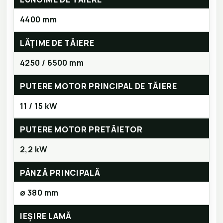
4400 mm
LĂȚIME DE TĂIERE
4250 / 6500 mm
PUTERE MOTOR PRINCIPAL DE TĂIERE
11 / 15 kW
PUTERE MOTOR PRETĂIETOR
2,2 kW
PÂNZĂ PRINCIPALĂ
ø 380 mm
IEȘIRE LAMĂ