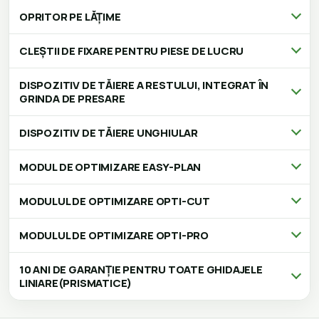
OPRITOR PE LĂȚIME
CLEȘTII DE FIXARE PENTRU PIESE DE LUCRU
DISPOZITIV DE TĂIERE A RESTULUI, INTEGRAT ÎN
GRINDA DE PRESARE
DISPOZITIV DE TĂIERE UNGHIULAR
MODUL DE OPTIMIZARE EASY-PLAN
MODULUL DE OPTIMIZARE OPTI-CUT
MODULUL DE OPTIMIZARE OPTI-PRO
10 ANI DE GARANȚIE PENTRU TOATE GHIDAJELE
LINIARE(PRISMATICE)