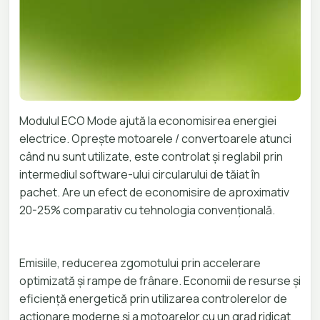
Modulul ECO Mode ajută la economisirea energiei
electrice. Oprește motoarele / convertoarele atunci
când nu sunt utilizate, este controlat și reglabil prin
intermediul software-ului circularului de tăiat în
pachet. Are un efect de economisire de aproximativ
20-25% comparativ cu tehnologia convențională.
Emisiile, reducerea zgomotului prin accelerare
optimizată și rampe de frânare. Economii de resurse și
eficiență energetică prin utilizarea controlerelor de
acționare moderne și a motoarelor cu un grad ridicat