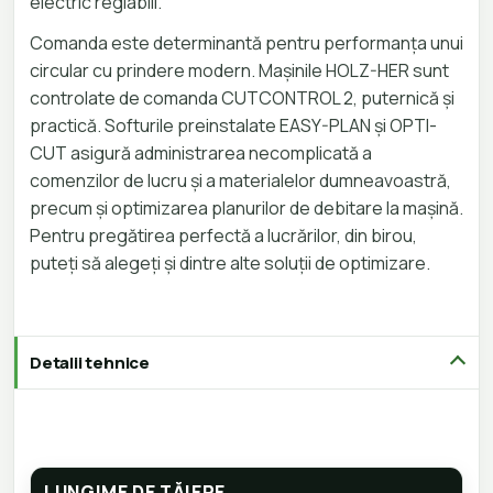
electric reglabili.
Comanda este determinantă pentru performanța unui
circular cu prindere modern. Mașinile HOLZ-HER sunt
controlate de comanda CUTCONTROL 2, puternică și
practică. Softurile preinstalate EASY-PLAN și OPTI-
CUT asigură administrarea necomplicată a
comenzilor de lucru și a materialelor dumneavoastră,
precum și optimizarea planurilor de debitare la mașină.
Pentru pregătirea perfectă a lucrărilor, din birou,
puteți să alegeți și dintre alte soluții de optimizare.
Detalii tehnice
LUNGIME DE TĂIERE