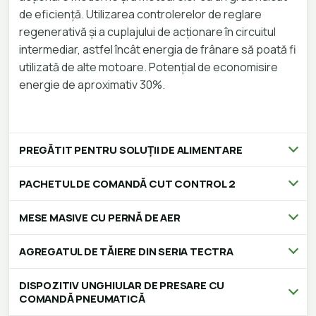
de eficiență. Utilizarea controlerelor de reglare
regenerativă și a cuplajului de acționare în circuitul
intermediar, astfel încât energia de frânare să poată fi
utilizată de alte motoare. Potențial de economisire
energie de aproximativ 30%.
PREGĂTIT PENTRU SOLUȚII DE ALIMENTARE
PACHETUL DE COMANDĂ CUT CONTROL 2
MESE MASIVE CU PERNĂ DE AER
AGREGATUL DE TĂIERE DIN SERIA TECTRA
DISPOZITIV UNGHIULAR DE PRESARE CU
COMANDĂ PNEUMATICĂ