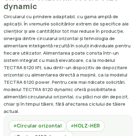
dynamic
Circularul cu prindere adaptabil, cu gama amplă de
aplicații. În vremurile solicitărilor extrem de specifice ale
clienților și ale cantităților tot mai reduse în producție,
sinergia dintre circularul orizontal și tehnologia de
alimentare inteligentă rezultă în soluții individuale pentru
fiecare utilizator. Alimentarea poate consta într-un
sistem integrat cu masă elevatoare, ca la modelul
TECTRA 6120 lift, sau dintr-un dispozitiv de depozitare
orizontal cu alimentarea directă a mașinii, ca la modelul
TECTRA 6120 power. Pentru cele mai ridicate solicitări,
modelul TECTRA 6120 dynamic oferă posibilitatea
alimentării circularului orizontal, cu plăci noi din depozit,
chiar și în timpul tăierii, fără afectarea ciclului de tăiere
actual.
Circular orizontal
HOLZ-HER
#
#