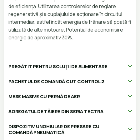
de eficiență. Utilizarea controlerelor de reglare
regenerativă și a cuplajului de acționare în circuitul
intermediar, astfel încât energia de frânare să poată fi
utilizată de alte motoare. Potențial de economisire
energie de aproximativ 30%.
PREGĂTIT PENTRU SOLUȚII DE ALIMENTARE
PACHETUL DE COMANDĂ CUT CONTROL 2
MESE MASIVE CU PERNĂ DE AER
AGREGATUL DE TĂIERE DIN SERIA TECTRA
DISPOZITIV UNGHIULAR DE PRESARE CU
COMANDĂ PNEUMATICĂ