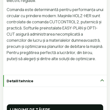
electric reglabili.
Comanda este determinantă pentru performanța unui
circular cu prindere modern. Mașinile HOLZ-HER sunt
controlate de comanda CUTCONTROL 2, puternică și
practică. Softurile preinstalate EASY-PLAN și OPTI-
CUT asigură administrarea necomplicată a
comenzilor de lucru și a materialelor dumneavoastră,
precum și optimizarea planurilor de debitare la mașină.
Pentru pregătirea perfectă a lucrărilor, din birou,
puteți să alegeți și dintre alte soluții de optimizare.
Detalii tehnice
LUNGIME DE TĂIERE