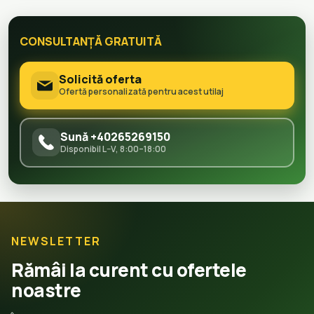
CONSULTANȚĂ GRATUITĂ
Solicită oferta
Ofertă personalizată pentru acest utilaj
Sună +40265269150
Disponibil L–V, 8:00–18:00
NEWSLETTER
Rămâi la curent cu ofertele
noastre