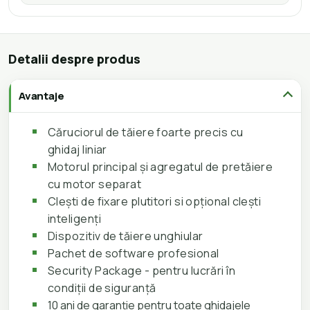
Detalii despre produs
Avantaje
Căruciorul de tăiere foarte precis cu
ghidaj liniar
Motorul principal și agregatul de pretăiere
cu motor separat
Clești de fixare plutitori si opțional clești
inteligenți
Dispozitiv de tăiere unghiular
Pachet de software profesional
Security Package - pentru lucrări în
condiții de siguranță
10 ani de garanție pentru toate ghidajele