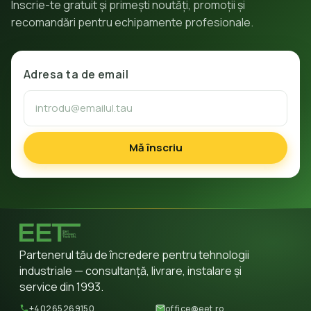
Înscrie-te gratuit și primești noutăți, promoții și
recomandări pentru echipamente profesionale.
Adresa ta de email
Mă înscriu
Partenerul tău de încredere pentru tehnologii
industriale — consultanță, livrare, instalare și
service din 1993.
+40265269150
office@eet.ro