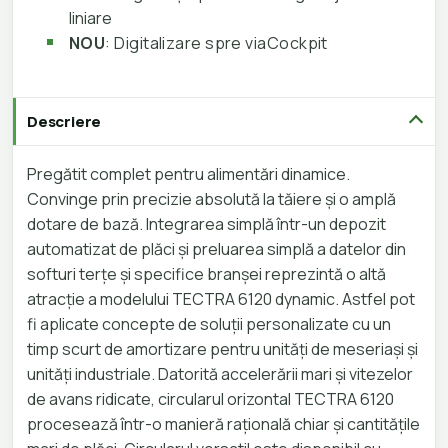
liniare
NOU
: Digitalizare spre viaCockpit
Descriere
Pregătit complet pentru alimentări dinamice.
Convinge prin precizie absolută la tăiere și o amplă
dotare de bază. Integrarea simplă într-un depozit
automatizat de plăci și preluarea simplă a datelor din
softuri terțe și specifice branșei reprezintă o altă
atracție a modelului TECTRA 6120 dynamic. Astfel pot
fi aplicate concepte de soluții personalizate cu un
timp scurt de amortizare pentru unități de meseriași și
unități industriale. Datorită accelerării mari și vitezelor
de avans ridicate, circularul orizontal TECTRA 6120
procesează într-o manieră rațională chiar și cantitățile