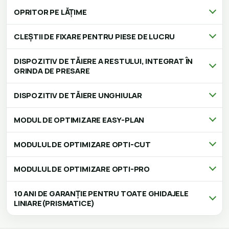
OPRITOR PE LĂȚIME
CLEȘTII DE FIXARE PENTRU PIESE DE LUCRU
DISPOZITIV DE TĂIERE A RESTULUI, INTEGRAT ÎN
GRINDA DE PRESARE
DISPOZITIV DE TĂIERE UNGHIULAR
MODUL DE OPTIMIZARE EASY-PLAN
MODULUL DE OPTIMIZARE OPTI-CUT
MODULUL DE OPTIMIZARE OPTI-PRO
10 ANI DE GARANȚIE PENTRU TOATE GHIDAJELE
LINIARE(PRISMATICE)