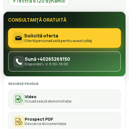
Tectra 6120 dynamic
#
CONSULTANȚĂ GRATUITĂ
Solicită oferta
Ofertă personalizată pentru acest utilaj
Sună +40265269150
Disponibil L–V, 8:00–18:00
RESURSE PRODUS
Video
Vizualizează demonstrația
Prospect PDF
Descarcă documentația