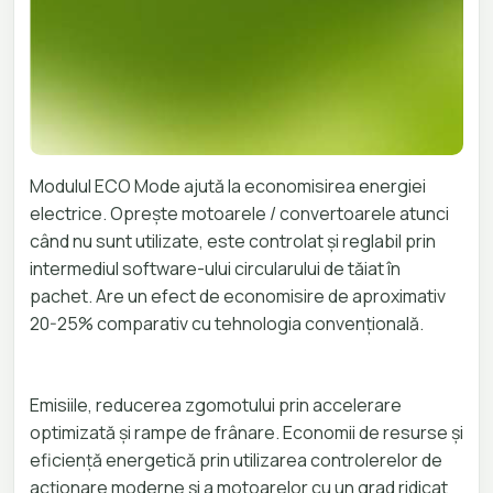
Modulul ECO Mode ajută la economisirea energiei
electrice. Oprește motoarele / convertoarele atunci
când nu sunt utilizate, este controlat și reglabil prin
intermediul software-ului circularului de tăiat în
pachet. Are un efect de economisire de aproximativ
20-25% comparativ cu tehnologia convențională.
Emisiile, reducerea zgomotului prin accelerare
optimizată și rampe de frânare. Economii de resurse și
eficiență energetică prin utilizarea controlerelor de
acționare moderne și a motoarelor cu un grad ridicat