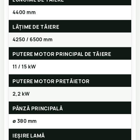
4400 mm
LĂȚIME DE TĂIERE
4250 / 6500 mm
PUTERE MOTOR PRINCIPAL DE TĂIERE
11 / 15 kW
PUTERE MOTOR PRETĂIETOR
2,2 kW
PÂNZĂ PRINCIPALĂ
ø 380 mm
IEȘIRE LAMĂ