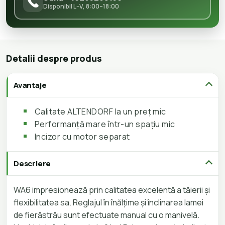
Disponibil L–V, 8:00–18:00
Detalii despre produs
Avantaje
Calitate ALTENDORF la un preț mic
Performanță mare într-un spațiu mic
Incizor cu motor separat
Descriere
WA6 impresionează prin calitatea excelentă a tăierii și
flexibilitatea sa. Reglajul în înălțime și înclinarea lamei
de fierăstrău sunt efectuate manual cu o manivelă.