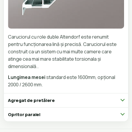
Caruciorul cu role duble Altendorf este renumit
pentru funcționarea lină și precisă. Caruciorul este
construit ca un sistem cu mai multe camere care
atinge cea mai mare stabilitate torsionala și
dimensională..
Lungimea mesei
standard este 1600mm, opțional
2000 / 2600 mm.
Agregat de pretăiere
Opritor paralel