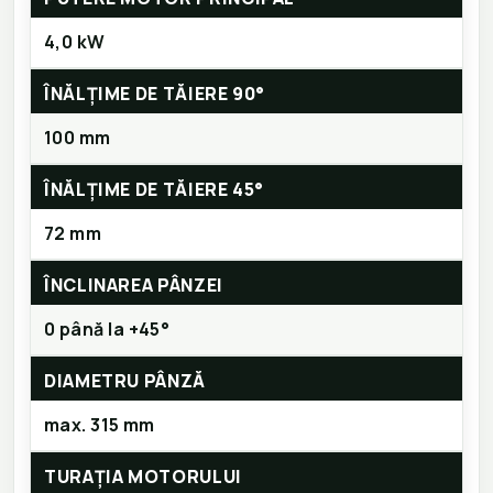
4,0 kW
ÎNĂLȚIME DE TĂIERE 90°
100 mm
ÎNĂLȚIME DE TĂIERE 45°
72 mm
ÎNCLINAREA PÂNZEI
0 până la +45°
DIAMETRU PÂNZĂ
max. 315 mm
TURAȚIA MOTORULUI