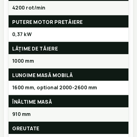
4200 rot/min
PUTERE MOTOR PRETĂIERE
0,37 kW
LĂȚIME DE TĂIERE
1000 mm
LUNGIME MASĂ MOBILĂ
1600 mm, optional 2000-2600 mm
ÎNĂLTIME MASĂ
910 mm
GREUTATE