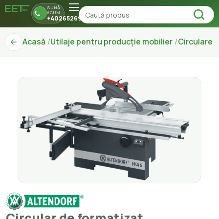
SUNĂ
ACUM
+40265269150
Acasă
Utilaje pentru producție mobilier
Circulare
Circular de formatizat