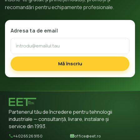
recomandări pentru echipamente profesionale.
Adresa ta de email
Mă înscriu
Partenerul tău de încredere pentru tehnologii
industriale — consultanță, livrare, instalare și
service din 1993.
+40265269150
office@eet.ro