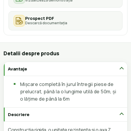
Vizualizează demonstrația
Prospect PDF
Descarcă documentația
Detalii despre produs
Avantaje
Mișcare completă în jurul întregii piese de
prelucrat, până la o lungime utilă de 50m, și
o lățime de până la 6m
Descriere
Construcția rigida, o unitate rezistenta și o axa Z