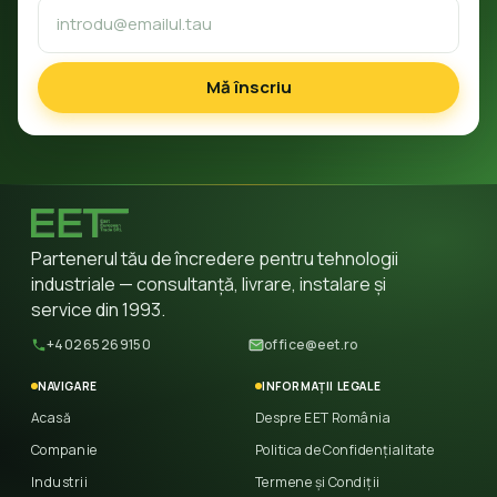
Mă înscriu
Partenerul tău de încredere pentru tehnologii
industriale — consultanță, livrare, instalare și
service din 1993.
+40265269150
office@eet.ro
NAVIGARE
INFORMAȚII LEGALE
Acasă
Despre EET România
Companie
Politica de Confidențialitate
Industrii
Termene și Condiții