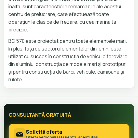
înalta, sunt caracteristicile remarcabile ale acestui
centru de prelucrare, care efectuează toate
operațiunile clasice de frezare, cu cea mai înalta
precizie.
BC 570 este proiectat pentru toate elementele mari.
In plus, fața de sectorul elementelor din lemn, este
utilizat cu succes în construcția de vehicule feroviare
din aluminiu, construcția de modele mari și prototipuri
și pentru construcția de barci, vehicule, camioane și
rulote.
CONSULTANȚĂ GRATUITĂ
Solicită oferta
Ofertă personalizată pentru acest utilaj