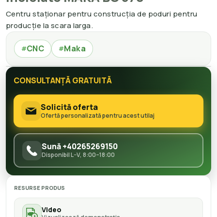
Centru staționar pentru construcția de poduri pentru
producție la scara larga.
CNC
Maka
#
#
CONSULTANȚĂ GRATUITĂ
Solicită oferta
Ofertă personalizată pentru acest utilaj
Sună +40265269150
Disponibil L–V, 8:00–18:00
RESURSE PRODUS
Video