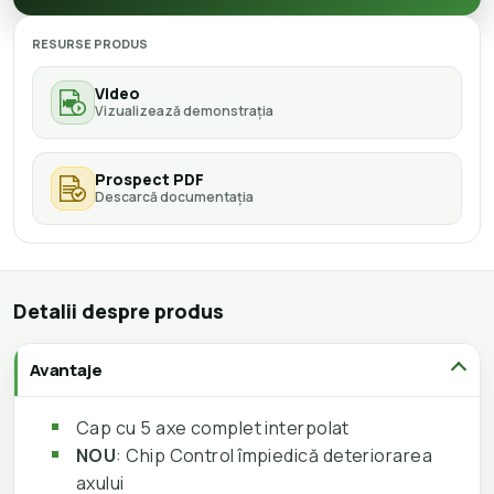
RESURSE PRODUS
Video
Vizualizează demonstrația
Prospect PDF
Descarcă documentația
Detalii despre produs
Avantaje
Cap cu 5 axe complet interpolat
NOU
: Chip Control împiedică deteriorarea
axului