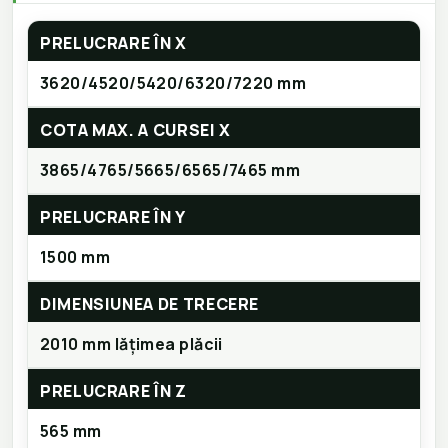
PRELUCRARE ÎN X
3620/4520/5420/6320/7220 mm
COTA MAX. A CURSEI X
3865/4765/5665/6565/7465 mm
PRELUCRARE ÎN Y
1500 mm
DIMENSIUNEA DE TRECERE
2010 mm lățimea plăcii
PRELUCRARE ÎN Z
565 mm