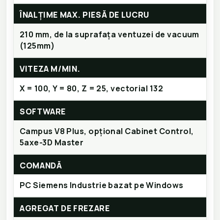
ÎNALȚIME MAX. PIESĂ DE LUCRU
210 mm, de la suprafața ventuzei de vacuum
(125mm)
VITEZA M/MIN.
X = 100, Y = 80, Z = 25, vectorial 132
SOFTWARE
Campus V8 Plus, opțional Cabinet Control,
5axe-3D Master
COMANDĂ
PC Siemens Industrie bazat pe Windows
AGREGAT DE FREZARE