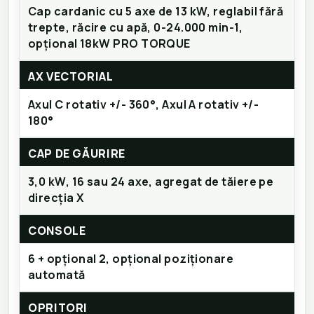
Cap cardanic cu 5 axe de 13 kW, reglabil fără
trepte, răcire cu apă, 0-24.000 min-1,
opțional 18kW PRO TORQUE
AX VECTORIAL
Axul C rotativ +/- 360°, Axul A rotativ +/-
180°
CAP DE GĂURIRE
3,0 kW, 16 sau 24 axe, agregat de tăiere pe
direcția X
CONSOLE
6 + opțional 2, opțional poziționare
automată
OPRITORI