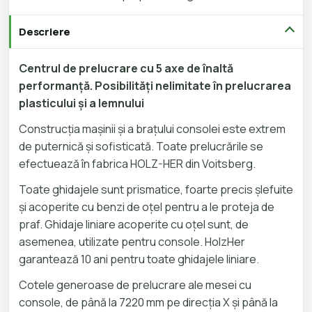
Descriere
Centrul de prelucrare cu 5 axe de înaltă
performanță. Posibilități nelimitate în prelucrarea
plasticului și a lemnului
Construcția mașinii și a brațului consolei este extrem
de puternică și sofisticată. Toate prelucrările se
efectuează în fabrica HOLZ-HER din Voitsberg.
Toate ghidajele sunt prismatice, foarte precis șlefuite
și acoperite cu benzi de oțel pentru a le proteja de
praf. Ghidaje liniare acoperite cu oțel sunt, de
asemenea, utilizate pentru console. HolzHer
garantează 10 ani pentru toate ghidajele liniare.
Cotele generoase de prelucrare ale mesei cu
console, de până la 7220 mm pe direcția X și până la