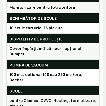
Monitorizare pentru toți opritorii
SCHIMBĂTOR DE SCULE
18 scule farfurie, 16 pick up
DISPOZITIV DE PROTECȚIE
Covor împărțit în 3 câmpuri, opțional
Bumper
POMPĂ DE VACUUM
100 mc, opțional 140 sau 250 mc /ora,
Becker
SCULE
pentru Clamex, OVVO, Nesting, formatizare,
găurire