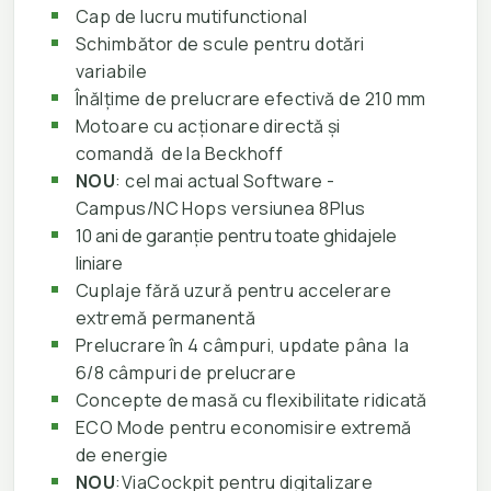
Cap de lucru mutifunctional
Schimbător de scule pentru dotări
variabile
Înălțime de prelucrare efectivă de 210 mm
Motoare cu acționare directă și
comandă de la Beckhoff
NOU
: cel mai actual Software -
Campus/NC Hops versiunea 8Plus
10 ani de garanție pentru toate ghidajele
liniare
Cuplaje fără uzură pentru accelerare
extremă permanentă
Prelucrare în 4 câmpuri, update pâna la
6/8 câmpuri de prelucrare
Concepte de masă cu flexibilitate ridicată
ECO Mode pentru economisire extremă
de energie
NOU
:ViaCockpit pentru digitalizare