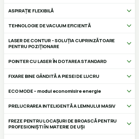
ASPIRAȚIE FLEXIBILĂ
TEHNOLOGIE DE VACUUM EFICIENTĂ
LASER DE CONTUR - SOLUȚIA CUPRINZĂTOARE
PENTRU POZIȚIONARE
POINTER CU LASER ÎN DOTAREA STANDARD
FIXARE BINE GÂNDITĂ A PIESEI DE LUCRU
ECO MODE – modul economisire energie
PRELUCRAREA INTELIGENTĂ A LEMNULUI MASIV
FREZE PENTRU LOCAȘURI DE BROASCĂ PENTRU
PROFESIONIȘTI ÎN MATERIE DE UȘI