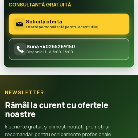
CONSULTANȚĂ GRATUITĂ
Solicită oferta
Ofertă personalizată pentru acest utilaj
Sună +40265269150
Disponibil L–V, 8:00–18:00
NEWSLETTER
Rămâi la curent cu ofertele
noastre
Înscrie-te gratuit și primești noutăți, promoții și
recomandări pentru echipamente profesionale.