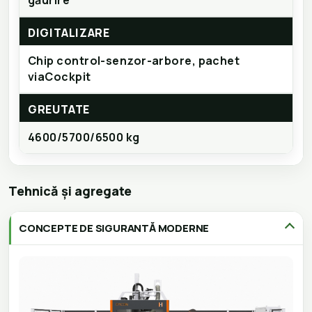
DIGITALIZARE
Chip control-senzor-arbore, pachet
viaCockpit
GREUTATE
4600/5700/6500 kg
Tehnică și agregate
CONCEPTE DE SIGURANTĂ MODERNE