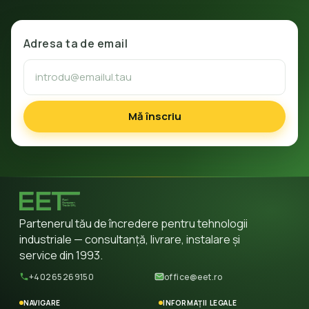
Adresa ta de email
Mă înscriu
Partenerul tău de încredere pentru tehnologii
industriale — consultanță, livrare, instalare și
service din 1993.
+40265269150
office@eet.ro
NAVIGARE
INFORMAȚII LEGALE