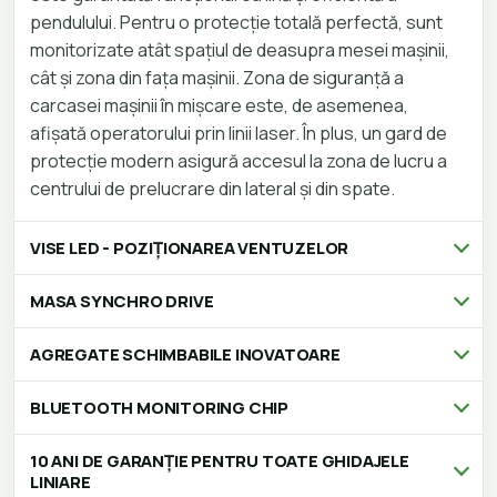
pendulului. Pentru o protecție totală perfectă, sunt
monitorizate atât spațiul de deasupra mesei mașinii,
cât și zona din fața mașinii. Zona de siguranță a
carcasei mașinii în mișcare este, de asemenea,
afișată operatorului prin linii laser. În plus, un gard de
protecție modern asigură accesul la zona de lucru a
centrului de prelucrare din lateral și din spate.
VISE LED - POZIȚIONAREA VENTUZELOR
MASA SYNCHRO DRIVE
AGREGATE SCHIMBABILE INOVATOARE
BLUETOOTH MONITORING CHIP
10 ANI DE GARANȚIE PENTRU TOATE GHIDAJELE
LINIARE