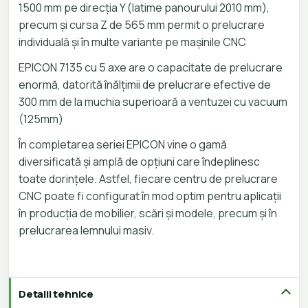
1500 mm pe direcția Y (latime panourului 2010 mm),
precum și cursa Z de 565 mm permit o prelucrare
individuală și în multe variante pe mașinile CNC
EPICON 7135 cu 5 axe are o capacitate de prelucrare
enormă, datorită înălțimii de prelucrare efective de
300 mm de la muchia superioară a ventuzei cu vacuum
(125mm)
În completarea seriei EPICON vine o gamă
diversificată și amplă de opțiuni care îndeplinesc
toate dorințele. Astfel, fiecare centru de prelucrare
CNC poate fi configurat în mod optim pentru aplicații
în producția de mobilier, scări și modele, precum și în
prelucrarea lemnului masiv.
Detalii tehnice