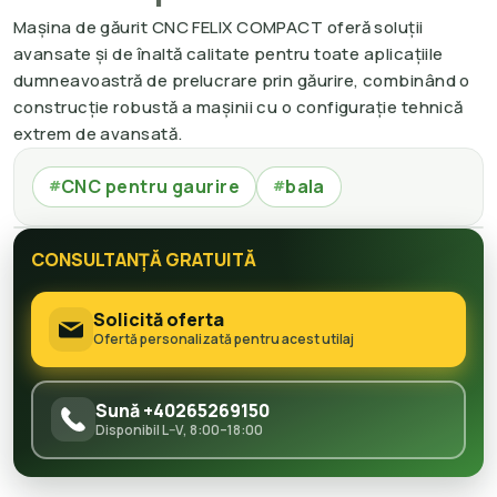
Mașina de găurit CNC FELIX COMPACT oferă soluții
avansate și de înaltă calitate pentru toate aplicațiile
dumneavoastră de prelucrare prin găurire, combinând o
construcție robustă a mașinii cu o configurație tehnică
extrem de avansată.
CNC pentru gaurire
bala
#
#
CONSULTANȚĂ GRATUITĂ
Solicită oferta
Ofertă personalizată pentru acest utilaj
Sună +40265269150
Disponibil L–V, 8:00–18:00