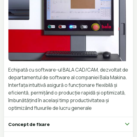
Echipată cu software-ul BALA CAD/CAM, dezvoltat de
departamentul de software al companiei Bala Makina.
Interfața intuitivă asigură o funcționare flexibilă și
eficientă, permițând o producție rapidă și optimizată,
îmbunătățind în același timp productivitatea și
optimizând fluxurile de lucru generale
Concept de fixare