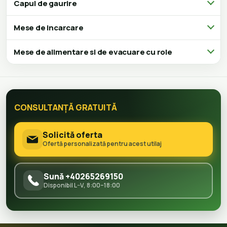
Capul de gaurire
Mese de incarcare
Mese de alimentare si de evacuare cu role
CONSULTANȚĂ GRATUITĂ
Solicită oferta
Ofertă personalizată pentru acest utilaj
Sună +40265269150
Disponibil L–V, 8:00–18:00