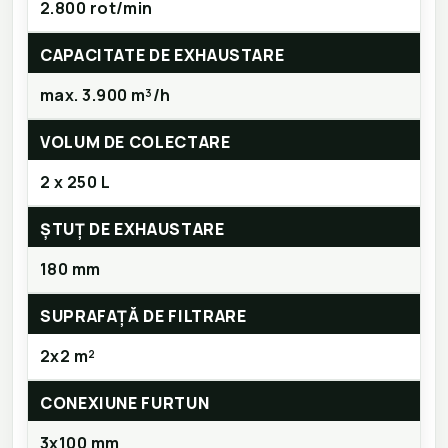
2.800 rot/min
CAPACITATE DE EXHAUSTARE
max. 3.900 m³/h
VOLUM DE COLECTARE
2 x 250 L
ȘTUȚ DE EXHAUSTARE
180 mm
SUPRAFAȚĂ DE FILTRARE
2x2 m²
CONEXIUNE FURTUN
3x100 mm