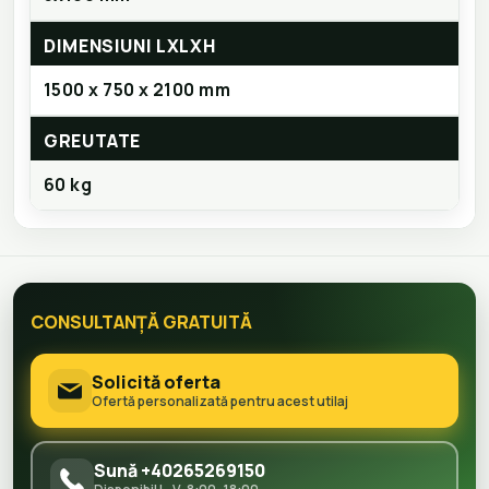
DIMENSIUNI LXLXH
1500 x 750 x 2100 mm
GREUTATE
60 kg
CONSULTANȚĂ GRATUITĂ
Solicită oferta
Ofertă personalizată pentru acest utilaj
Sună +40265269150