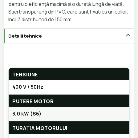
pentru o eficiență maximă și o durată lungă de viață.
Saci transparenți din PVC, care sunt fixati cu un colier.
Incl. 3 distribuitori de 150 mm.
Detalii tehnice
TENSIUNE
400 V / 50Hz
PUTERE MOTOR
3,0 kW (S6)
TURAȚIA MOTORULUI