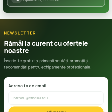
Disponibil L–V, 8:00–18:00
NEWSLETTER
Rămâi la curent cu ofertele
noastre
Înscrie-te gratuit și primești noutăți, promoții și
recomandări pentru echipamente profesionale.
Adresa ta de email