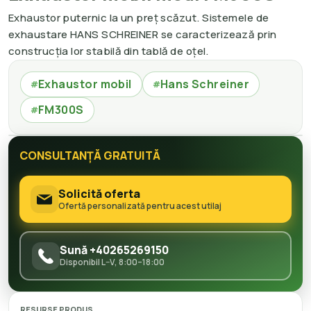
Exhaustor puternic la un preț scăzut. Sistemele de
exhaustare HANS SCHREINER se caracterizează prin
construcția lor stabilă din tablă de oțel.
Exhaustor mobil
Hans Schreiner
#
#
FM300S
#
CONSULTANȚĂ GRATUITĂ
Solicită oferta
Ofertă personalizată pentru acest utilaj
Sună +40265269150
Disponibil L–V, 8:00–18:00
RESURSE PRODUS