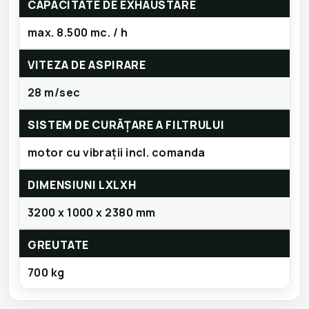
CAPACITATE DE EXHAUSTARE
max. 8.500 mc. / h
VITEZA DE ASPIRARE
28 m/sec
SISTEM DE CURĂȚARE A FILTRULUI
motor cu vibrații incl. comanda
DIMENSIUNI LXLXH
3200 x 1000 x 2380 mm
GREUTATE
700 kg