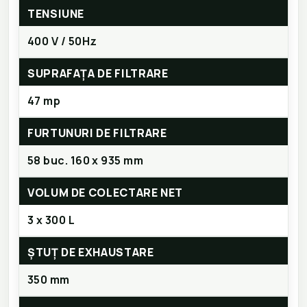
TENSIUNE
400 V / 50Hz
SUPRAFAȚA DE FILTRARE
47 mp
FURTUNURI DE FILTRARE
58 buc. 160 x 935 mm
VOLUM DE COLECTARE NET
3 x 300 L
ȘTUȚ DE EXHAUSTARE
350 mm