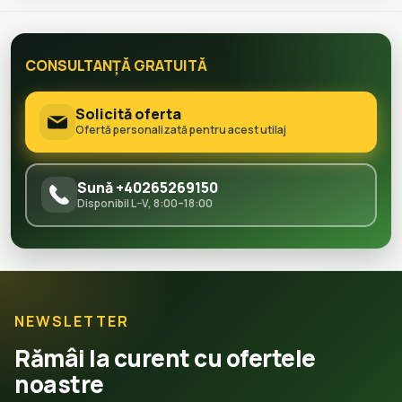
CONSULTANȚĂ GRATUITĂ
Solicită oferta
Ofertă personalizată pentru acest utilaj
Sună +40265269150
Disponibil L–V, 8:00–18:00
NEWSLETTER
Rămâi la curent cu ofertele
noastre