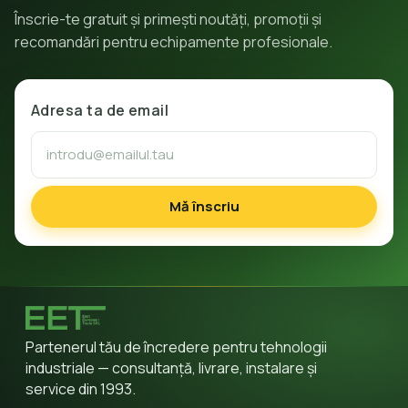
Înscrie-te gratuit și primești noutăți, promoții și
recomandări pentru echipamente profesionale.
Adresa ta de email
Mă înscriu
Partenerul tău de încredere pentru tehnologii
industriale — consultanță, livrare, instalare și
service din 1993.