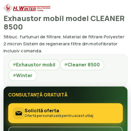
Exhaustor mobil model CLEANER
8500
58buc. furtunuri de filtrare. Material de filtrare Polyester
2 micron Sistem de regenerare filtre din motofibrator
inclusiv comanda.
Exhaustor mobil
Cleaner 8500
#
#
Winter
#
CONSULTANȚĂ GRATUITĂ
Solicită oferta
Ofertă personalizată pentru acest utilaj