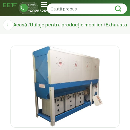
SUNĂ
ACUM
+40265269150
Acasă
Utilaje pentru producție mobilier
Exhaustar