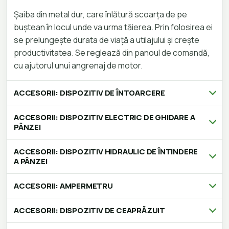
Șaiba din metal dur, care înlătură scoarța de pe
buștean în locul unde va urma tăierea.
Prin folosirea ei
se prelungește durata de
viață a utilajului și crește
productivitatea. Se reglează din panoul de
comandă,
cu ajutorul unui angrenaj de motor.
ACCESORII: DISPOZITIV DE ÎNTOARCERE
ACCESORII: DISPOZITIV ELECTRIC DE GHIDARE A
PÂNZEI
ACCESORII: DISPOZITIV HIDRAULIC DE ÎNTINDERE
A PÂNZEI
ACCESORII: AMPERMETRU
ACCESORII: DISPOZITIV DE CEAPRĂZUIT