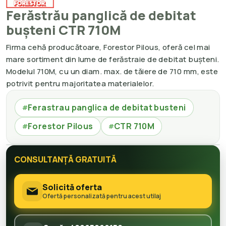
Ferăstrău panglică de debitat
bușteni CTR 710M
Firma cehă producătoare, Forestor Pilous, oferă cel mai
mare sortiment din lume de ferăstraie de debitat bușteni.
Modelul 710M, cu un diam. max. de tăiere de 710 mm, este
potrivit pentru majoritatea materialelor.
Ferastrau panglica de debitat busteni
#
Forestor Pilous
CTR 710M
#
#
CONSULTANȚĂ GRATUITĂ
Solicită oferta
Ofertă personalizată pentru acest utilaj