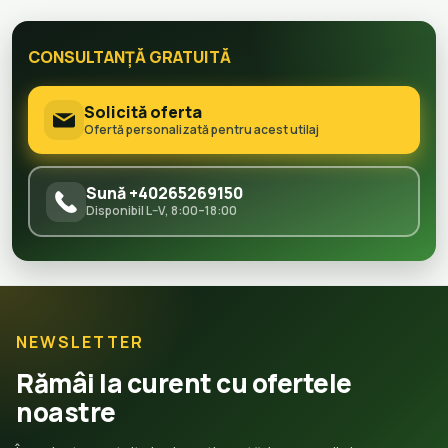
CONSULTANȚĂ GRATUITĂ
Solicită oferta
Ofertă personalizată pentru acest utilaj
Sună +40265269150
Disponibil L–V, 8:00–18:00
NEWSLETTER
Rămâi la curent cu ofertele
noastre