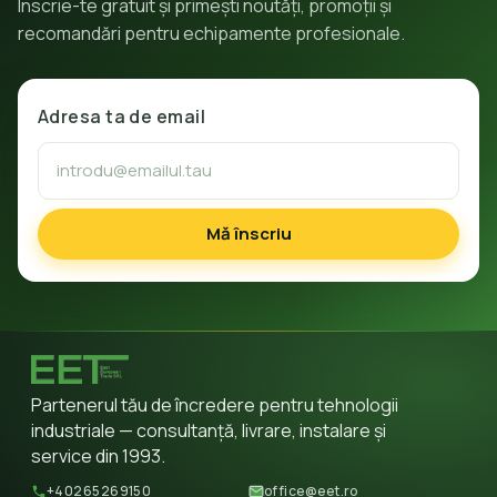
Înscrie-te gratuit și primești noutăți, promoții și
recomandări pentru echipamente profesionale.
Adresa ta de email
Mă înscriu
Partenerul tău de încredere pentru tehnologii
industriale — consultanță, livrare, instalare și
service din 1993.
+40265269150
office@eet.ro