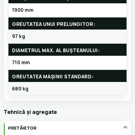
1900 mm
GREUTATEA UNUI PRELUNGITOR:
97 kg
DIAMETRUL MAX. AL BUȘTEANULUI:
710 mm
GREUTATEA MAȘINII STANDARD:
680 kg
Tehnică și agregate
PRETĂIETOR