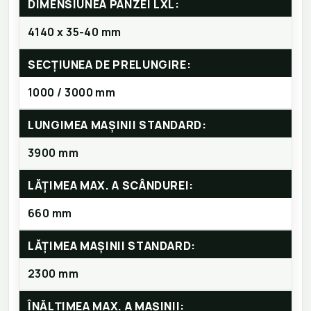
DIMENSIUNEA PÂNZEI LXL:
4140 x 35-40 mm
SECȚIUNEA DE PRELUNGIRE:
1000 / 3000 mm
LUNGIMEA MAȘINII STANDARD:
3900 mm
LĂȚIMEA MAX. A SCÂNDUREI:
660 mm
LĂȚIMEA MAȘINII STANDARD:
2300 mm
ÎNĂLȚIMEA MAX. A MAȘINII: