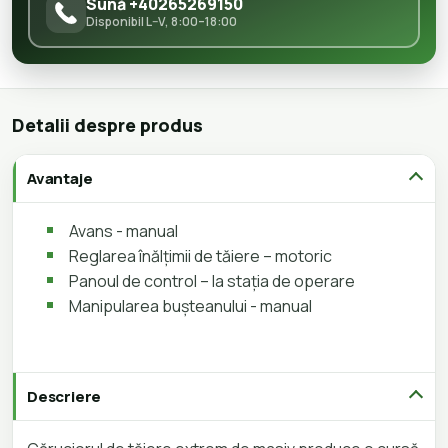
Sună +40265269150
Disponibil L–V, 8:00–18:00
Detalii despre produs
Avantaje
Avans - manual
Reglarea înălțimii de tăiere – motoric
Panoul de control – la stația de operare
Manipularea bușteanului - manual
Descriere