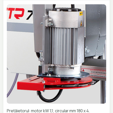
Pretăietorul: motor kW 1,1; circular mm 180 x 4.