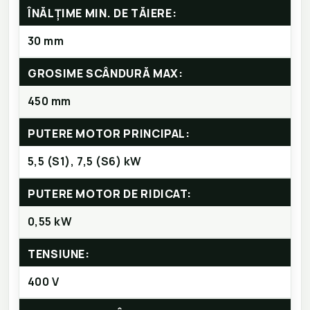
ÎNĂLȚIME MIN. DE TĂIERE:
30 mm
GROSIME SCÂNDURĂ MAX:
450 mm
PUTERE MOTOR PRINCIPAL:
5,5 (S1), 7,5 (S6) kW
PUTERE MOTOR DE RIDICAT:
0,55 kW
TENSIUNE:
400 V