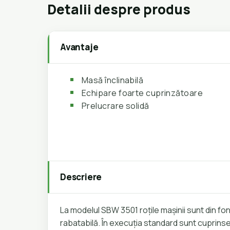
Detalii despre produs
Avantaje
Masă înclinabilă
Echipare foarte cuprinzătoare
Prelucrare solidă
Descriere
La modelul SBW 3501 roțile mașinii sunt din f
rabatabilă. În execuția standard sunt cuprinse: