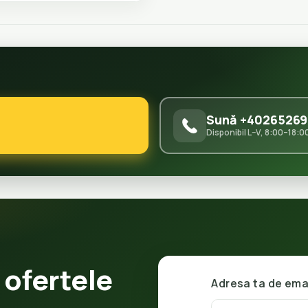
Sună +40265269
Disponibil L–V, 8:00–18:0
 ofertele
Adresa ta de ema