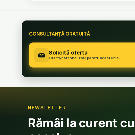
CONSULTANȚĂ GRATUITĂ
Solicită oferta
Ofertă personalizată pentru acest utilaj
NEWSLETTER
Rămâi la curent cu