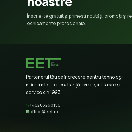
noastre
Înscrie-te gratuit și primești noutăți, promoții și
echipamente profesionale.
Partenerul tău de încredere pentru tehnologii
industriale — consultanță, livrare, instalare și
service din 1993.
+40265269150
office@eet.ro