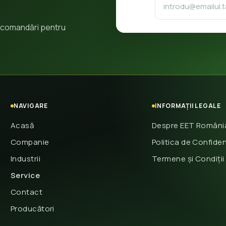
 recomandări pentru
NAVIGARE
INFORMAȚII LEGALE
Acasă
Despre EET Români
Companie
Politica de Confiden
Industrii
Termene și Condiții
Service
Contact
Producători