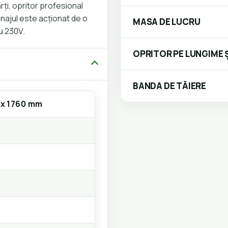
rți, opritor profesional
najul este acționat de o
MASA DE LUCRU
u 230V.
OPRITOR PE LUNGIME Ș
BANDA DE TĂIERE
 x 1760 mm