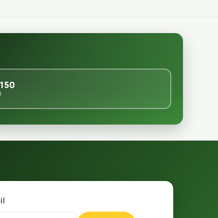
150
0
il