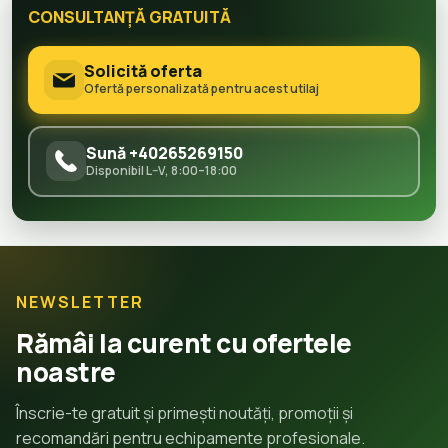
CONSULTANȚĂ GRATUITĂ
Solicită oferta
Ofertă personalizată pentru acest utilaj
Sună +40265269150
Disponibil L–V, 8:00–18:00
NEWSLETTER
Rămâi la curent cu ofertele
noastre
Înscrie-te gratuit și primești noutăți, promoții și
recomandări pentru echipamente profesionale.