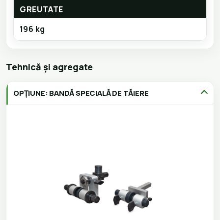
GREUTATE
196 kg
Tehnică și agregate
OPȚIUNE: BANDĂ SPECIALĂ DE TĂIERE