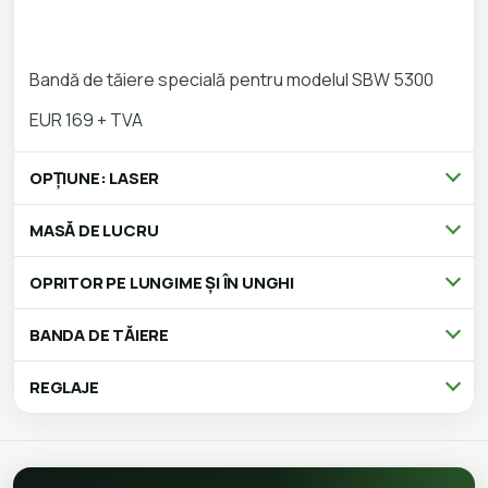
Bandă de tăiere specială pentru modelul SBW 5300
EUR 169 + TVA
OPȚIUNE: LASER
MASĂ DE LUCRU
OPRITOR PE LUNGIME ȘI ÎN UNGHI
BANDA DE TĂIERE
REGLAJE