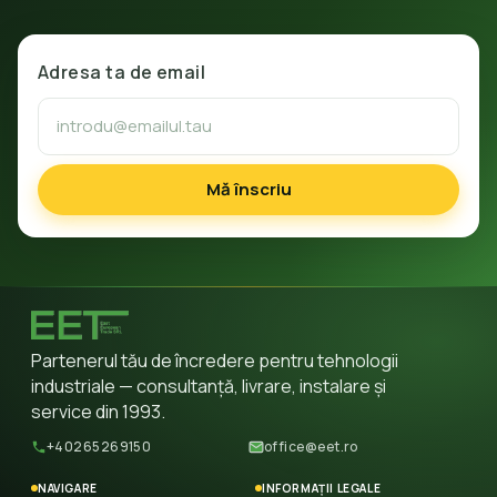
Adresa ta de email
Mă înscriu
Partenerul tău de încredere pentru tehnologii
industriale — consultanță, livrare, instalare și
service din 1993.
+40265269150
office@eet.ro
NAVIGARE
INFORMAȚII LEGALE