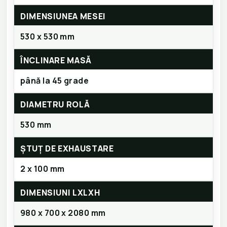
DIMENSIUNEA MESEI
530 x 530 mm
ÎNCLINARE MASĂ
până la 45 grade
DIAMETRU ROLĂ
530 mm
ȘTUȚ DE EXHAUSTARE
2 x 100 mm
DIMENSIUNI LXLXH
980 x 700 x 2080 mm