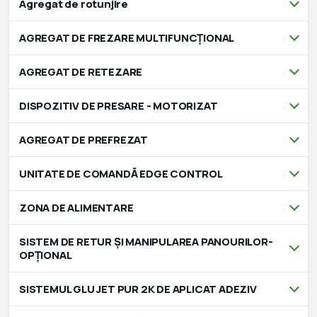
Agregat de rotunjire
AGREGAT DE FREZARE MULTIFUNCȚIONAL
AGREGAT DE RETEZARE
DISPOZITIV DE PRESARE - MOTORIZAT
AGREGAT DE PREFREZAT
UNITATE DE COMANDĂ EDGE CONTROL
ZONA DE ALIMENTARE
SISTEM DE RETUR ȘI MANIPULAREA PANOURILOR-
OPȚIONAL
SISTEMUL GLU JET PUR 2K DE APLICAT ADEZIV