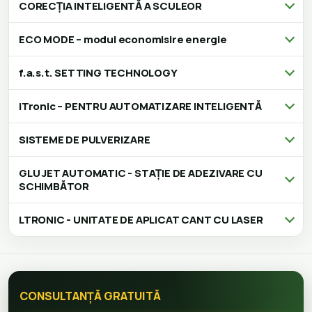
CORECȚIA INTELIGENTĂ A SCULEOR
ECO MODE – modul economisire energie
f.a.s.t. SETTING TECHNOLOGY
iTronic – PENTRU AUTOMATIZARE INTELIGENTĂ
SISTEME DE PULVERIZARE
GLU JET AUTOMATIC - STAȚIE DE ADEZIVARE CU
SCHIMBĂTOR
LTRONIC - UNITATE DE APLICAT CANT CU LASER
CONSULTANȚĂ GRATUITĂ