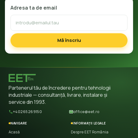
Adresa ta de email
Mă înscriu
Partenerul tău de încredere pentru tehnologii
industriale — consultanță, livrare, instalare și
service din 1993.
+40265269150
office@eet.ro
NAVIGARE
INFORMAȚII LEGALE
Acasă
Despre EET România