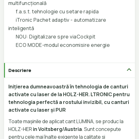
multifuncțională
f.a.s.t. tehnologie cu setare rapida
iTronic Pachet adaptiv - automatizare
inteligentă
NOU: Digitalizare spre viaCockpit
ECO MODE-modul economisire energie
Descriere
Inițierea dumneavoastră în tehnologia de canturi
activate cu laser de la
HOLZ-HER. LTRONIC pentru
tehnologia perfectă a rostului invizibil, cu
canturi
activate cu laser și PUR
Toate mașinile de aplicat cant LUMINA, se produc la
HOLZ-HER
in Voitsberg/Austria
. Sunt concepute
pentru cele mai înalte exigențe la calitate și