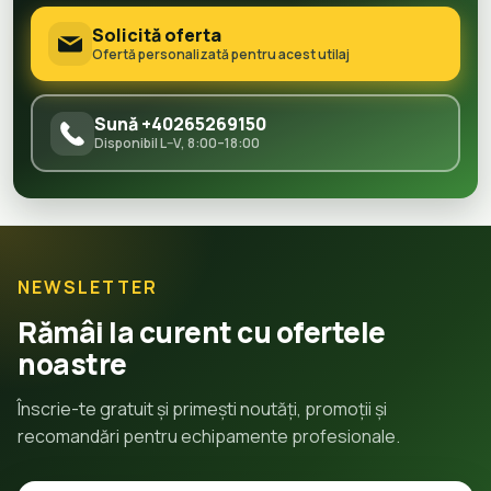
Solicită oferta
Ofertă personalizată pentru acest utilaj
Sună +40265269150
Disponibil L–V, 8:00–18:00
NEWSLETTER
Rămâi la curent cu ofertele
noastre
Înscrie-te gratuit și primești noutăți, promoții și
recomandări pentru echipamente profesionale.