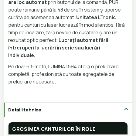
are loc automat
prin butonul de la comandă. PUR
poate ramane până la 48 de ore în sistem și apoi se
curăță de asemenea automat.
Unitatea LTronic
pentru canturi cu laser lucrează în mod silențios, fără
timp de încalzire, fără nevoie de curățare și are un
rezultat optic perfect.
Lucrați automat fără
întreruperi la lucrări în serie sau lucrări
individuale.
Pe doar 6,5 metri, LUMINA 1594 oferă o prelucrare
completă, profesionistă cu toate agregatele de
prelucrare necesare.
Detalii tehnice
GROSIMEA CANTURILOR ÎN ROLE