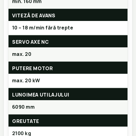
min. 160 mm
VITEZĂ DE AVANS
10 – 18 m/min fără trepte
SERVO AXE NC
max. 20
PUTERE MOTOR
max. 20 kW
LUNGIMEA UTILAJULUI
6090 mm
GREUTATE
2100 kg