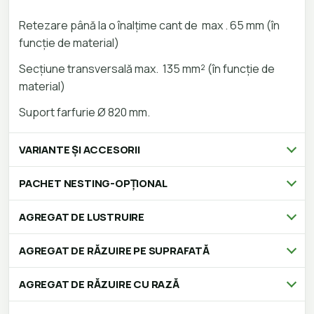
Retezare până la o înalțime cant de max . 65 mm (în
funcție de material)
Secțiune transversală max. 135 mm² (în funcție de
material)
Suport farfurie Ø 820 mm.
VARIANTE ȘI ACCESORII
PACHET NESTING-OPȚIONAL
AGREGAT DE LUSTRUIRE
AGREGAT DE RĂZUIRE PE SUPRAFATĂ
AGREGAT DE RĂZUIRE CU RAZĂ