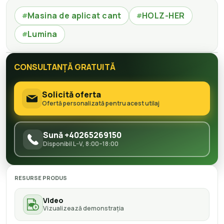
Masina de aplicat cant
HOLZ-HER
#
#
Lumina
#
CONSULTANȚĂ GRATUITĂ
Solicită oferta
Ofertă personalizată pentru acest utilaj
Sună +40265269150
Disponibil L–V, 8:00–18:00
RESURSE PRODUS
Video
Vizualizează demonstrația