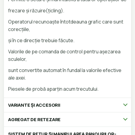
frezare și răzuire(țicling).
Operatorul recunoaște întotdeauna grafic care sunt
corecțiile,
și în ce direcție trebuie făcute.
Valorile de pe comanda de control pentru așezarea
sculelor,
sunt convertite automat în fundal la valorile efective
ale axei.
Piesele de probă aparțin acum trecutului.
VARIANTE ȘI ACCESORII
AGREGAT DE RETEZARE
SISTEM DE RETUR ȘI MANIPULAREA PANOURILOR-