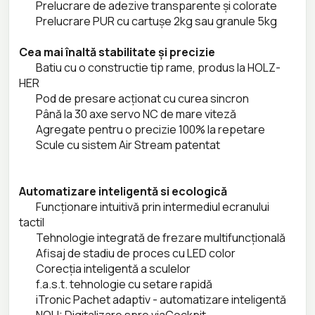
Prelucrare de adezive transparente și colorate
Prelucrare PUR cu cartușe 2kg sau granule 5kg
Cea mai înaltă stabilitate și precizie
Batiu cu o constructie tip rame, produs la HOLZ-
HER
Pod de presare acționat cu curea sincron
Până la 30 axe servo NC de mare viteză
Agregate pentru o precizie 100% la repetare
Scule cu sistem Air Stream patentat
Automatizare inteligentă si ecologică
Funcționare intuitivă prin intermediul ecranului
tactil
Tehnologie integrată de frezare multifuncțională
Afisaj de stadiu de proces cu LED color
Corecția inteligentă a sculelor
f.a.s.t. tehnologie cu setare rapidă
iTronic Pachet adaptiv - automatizare inteligentă