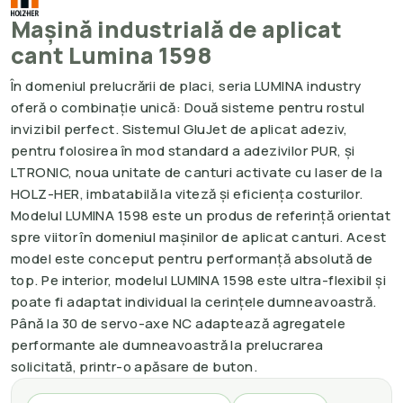
Mașină industrială de aplicat
cant Lumina 1598
În domeniul prelucrării de placi, seria LUMINA industry
oferă o combinație unică: Două sisteme pentru rostul
invizibil perfect. Sistemul GluJet de aplicat adeziv,
pentru folosirea în mod standard a adezivilor PUR, și
LTRONIC, noua unitate de canturi activate cu laser de la
HOLZ-HER, imbatabilă la viteză și eficiența costurilor.
Modelul LUMINA 1598 este un produs de referință orientat
spre viitor în domeniul mașinilor de aplicat canturi. Acest
model este conceput pentru performanță absolută de
top. Pe interior, modelul LUMINA 1598 este ultra-flexibil și
poate fi adaptat individual la cerințele dumneavoastră.
Până la 30 de servo-axe NC adaptează agregatele
performante ale dumneavoastră la prelucrarea
solicitată, printr-o apăsare de buton.