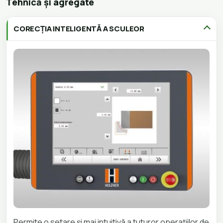
Tehnică și agregate
CORECȚIA INTELIGENTĂ A SCULEOR
Permite o setare și mai intuitivă a tuturor operațiilor de