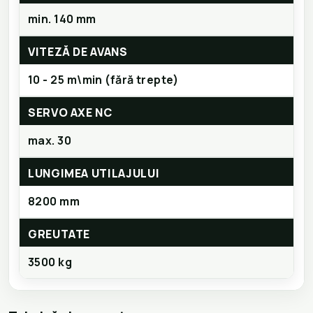
min. 140 mm
VITEZĂ DE AVANS
10 - 25 m\min (fără trepte)
SERVO AXE NC
max. 30
LUNGIMEA UTILAJULUI
8200 mm
GREUTATE
3500 kg