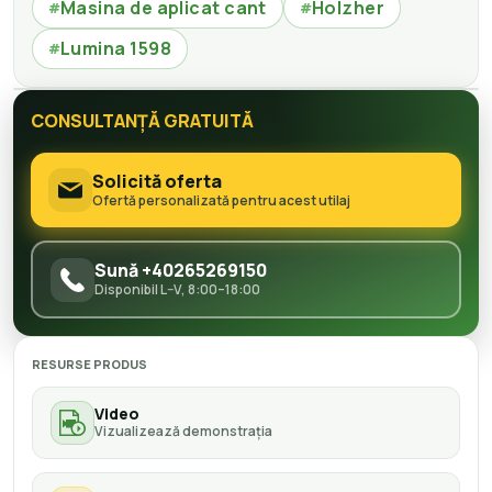
Masina de aplicat cant
Holzher
#
#
Lumina 1598
#
CONSULTANȚĂ GRATUITĂ
Solicită oferta
Ofertă personalizată pentru acest utilaj
Sună +40265269150
Disponibil L–V, 8:00–18:00
RESURSE PRODUS
Video
Vizualizează demonstrația