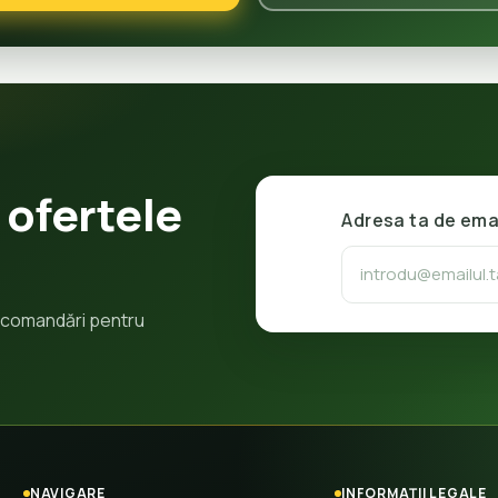
 ofertele
Adresa ta de ema
 recomandări pentru
NAVIGARE
INFORMAȚII LEGALE