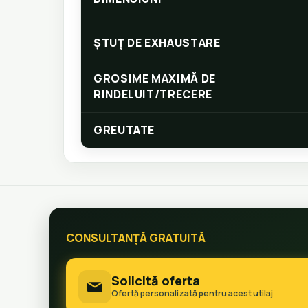
ȘTUȚ DE EXHAUSTARE
GROSIME MAXIMĂ DE
RINDELUIT/TRECERE
GREUTATE
CONSULTANȚĂ GRATUITĂ
Solicită oferta
Ofertă personalizată pentru acest utilaj