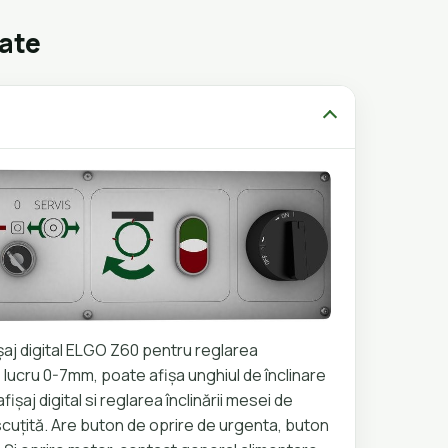
gate
aj digital ELGO Z60 pentru reglarea
 lucru 0-7mm, poate afișa unghiul de înclinare
fișaj digital si reglarea înclinării mesei de
scuțită. Are buton de oprire de urgenta, buton