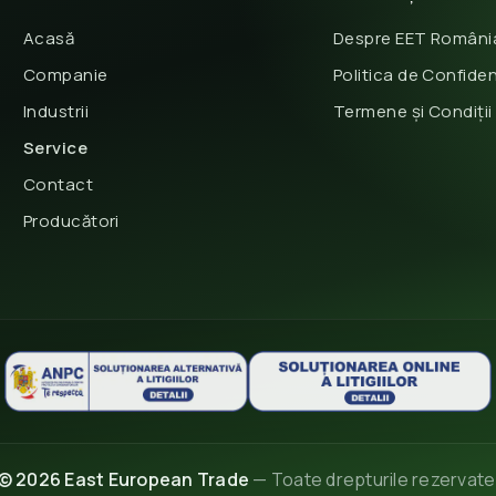
Acasă
Despre EET Români
Companie
Politica de Confiden
Industrii
Termene și Condiții
Service
Contact
Producători
© 2026 East European Trade
— Toate drepturile rezervate