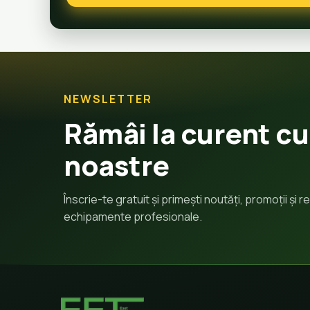
NEWSLETTER
Rămâi la curent cu
noastre
Înscrie-te gratuit și primești noutăți, promoții și
echipamente profesionale.