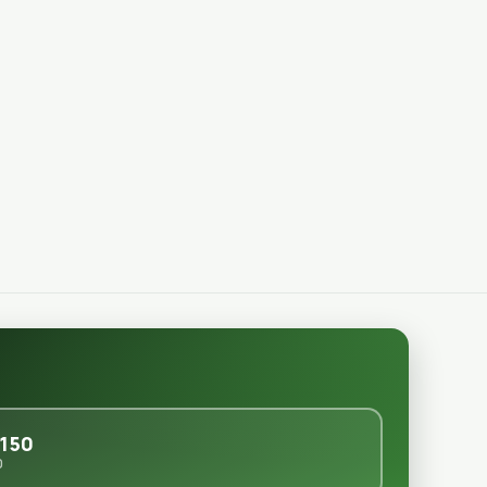
150
0