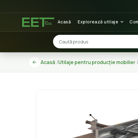
Acasă
Explorează utilaje
Com
Acasă
Utilaje pentru producție mobilier