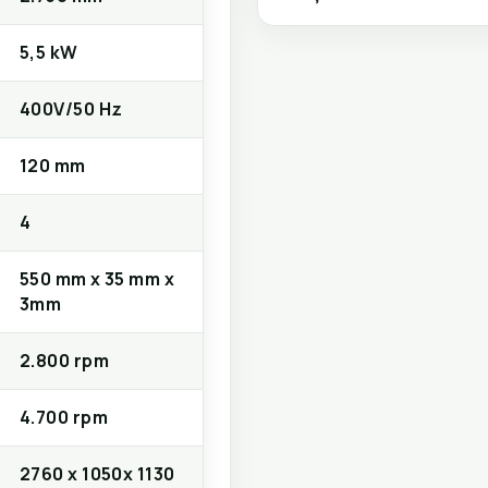
5,5 kW
400V/50 Hz
120 mm
4
550 mm x 35 mm x
3mm
2.800 rpm
4.700 rpm
2760 x 1050x 1130