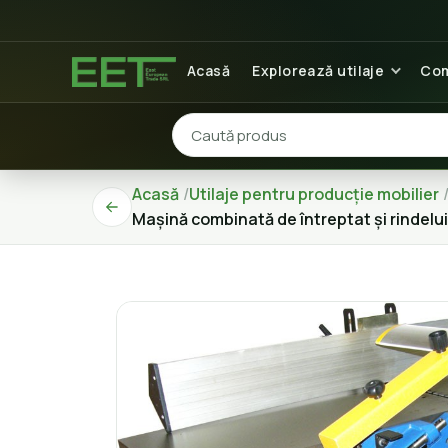
Acasă
Explorează utilaje
Com
Acasă
Utilaje pentru producție mobilier
Mașină combinată de întreptat și rindelui