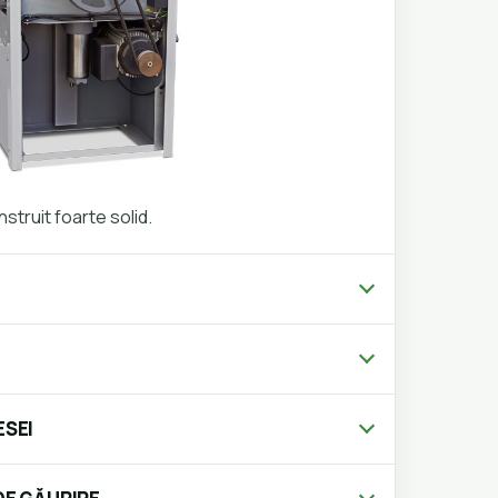
struit foarte solid.
ESEI