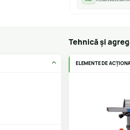
Tehnică și agre
ELEMENTE DE ACȚION