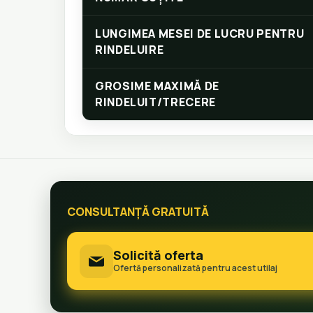
LUNGIMEA MESEI DE LUCRU PENTRU
RINDELUIRE
GROSIME MAXIMĂ DE
RINDELUIT/TRECERE
CONSULTANȚĂ GRATUITĂ
Solicită oferta
Ofertă personalizată pentru acest utilaj