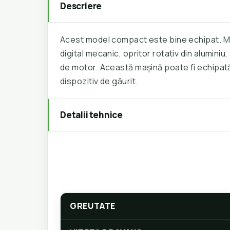
Descriere
Acest model compact este bine echipat. Ma
digital mecanic, opritor rotativ din aluminiu
de motor. Această mașină poate fi echipată
dispozitiv de găurit.
Detalii tehnice
GREUTATE