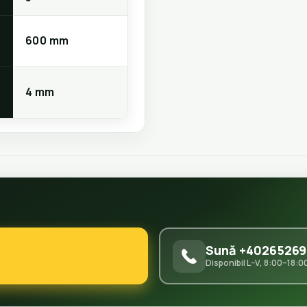
600 mm
4 mm
Sună +40265269
Disponibil L–V, 8:00–18:0