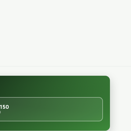
150
0