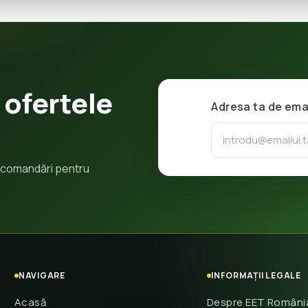
 ofertele
Adresa ta de ema
 recomandări pentru
NAVIGARE
INFORMAȚII LEGALE
Acasă
Despre EET Români