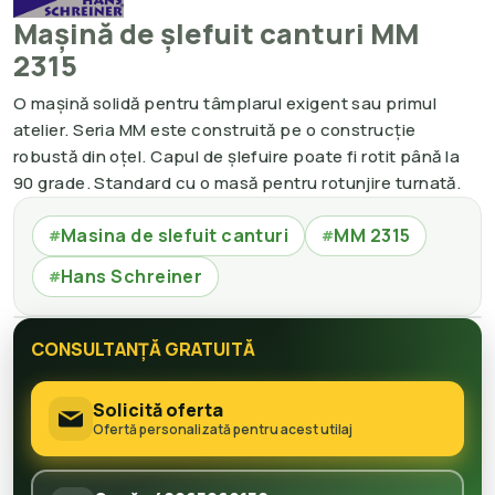
Mașină de șlefuit canturi MM
2315
O mașină solidă pentru tâmplarul exigent sau primul
atelier. Seria MM este construită pe o construcție
robustă din oțel. Capul de șlefuire poate fi rotit până la
90 grade. Standard cu o masă pentru rotunjire turnată.
Masina de slefuit canturi
MM 2315
#
#
Hans Schreiner
#
CONSULTANȚĂ GRATUITĂ
Solicită oferta
Ofertă personalizată pentru acest utilaj