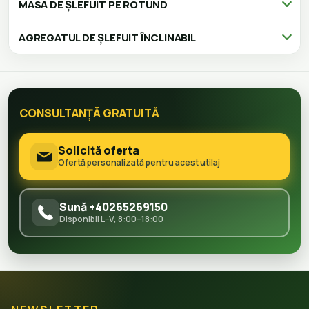
MASA DE ȘLEFUIT PE ROTUND
AGREGATUL DE ȘLEFUIT ÎNCLINABIL
CONSULTANȚĂ GRATUITĂ
Solicită oferta
Ofertă personalizată pentru acest utilaj
Sună +40265269150
Disponibil L–V, 8:00–18:00