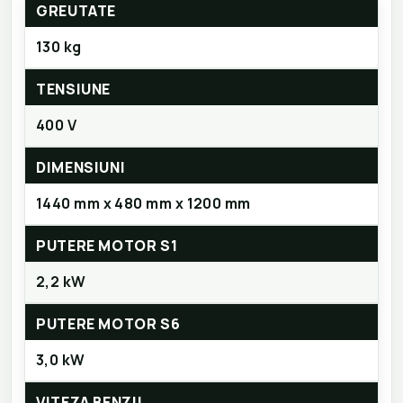
GREUTATE
130 kg
TENSIUNE
400 V
DIMENSIUNI
1440 mm x 480 mm x 1200 mm
PUTERE MOTOR S1
2,2 kW
PUTERE MOTOR S6
3,0 kW
VITEZA BENZII