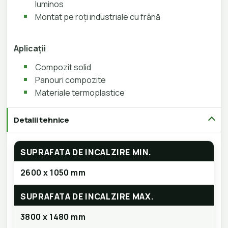
luminos
Montat pe roți industriale cu frână
Aplicații
Compozit solid
Panouri compozite
Materiale termoplastice
Detalii tehnice
SUPRAFATA DE INCALZIRE MIN.
2600 x 1050 mm
SUPRAFATA DE INCALZIRE MAX.
3800 x 1480 mm