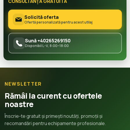
CONSULTANȚĂ GRATUITĂ
Solicită oferta
Ofertă personalizată pentru acest utilaj
Sună +40265269150
Disponibil L–V, 8:00–18:00
NEWSLETTER
Rămâi la curent cu ofertele
noastre
Înscrie-te gratuit și primești noutăți, promoții și
recomandări pentru echipamente profesionale.