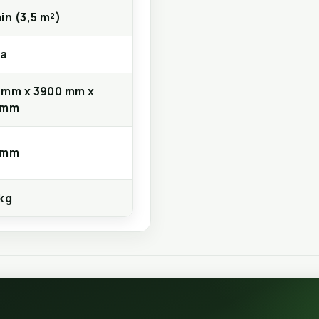
in (3,5 m²)
a
 mm x 3900 mm x
 mm
 mm
kg