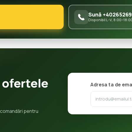
Sună +40265269
Disponibil L–V, 8:00–18:0
 ofertele
Adresa ta de ema
 recomandări pentru