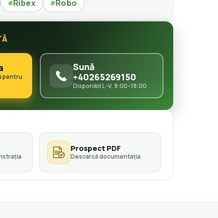
Ribex
Robo
#
#
TĂ
Sună
a
+40265269150
ă pentru
Disponibil L–V, 8:00–18:00
Prospect PDF
strația
Descarcă documentația