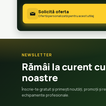
Solicită oferta
Ofertă personalizată pentru acest utilaj
NEWSLETTER
Rămâi la curent cu
noastre
Înscrie-te gratuit și primești noutăți, promoții și
echipamente profesionale.