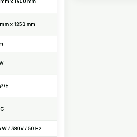
 mm x 1400 mm
 mm x 1250 mm
m
kW
m³/h
 C
kW / 380V / 50 Hz