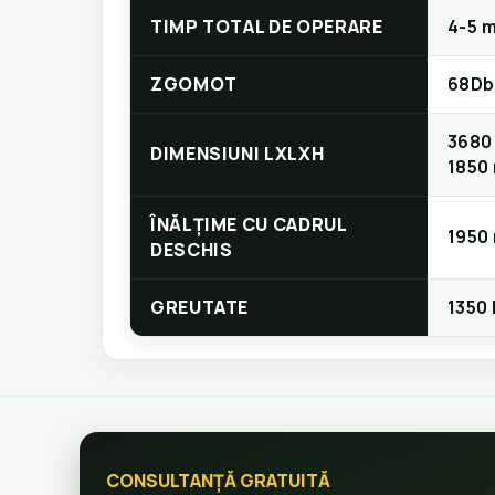
TIMP TOTAL DE OPERARE
4-5 m
ZGOMOT
68Db
3680
DIMENSIUNI LXLXH
1850
ÎNĂLȚIME CU CADRUL
1950
DESCHIS
GREUTATE
1350 
CONSULTANȚĂ GRATUITĂ