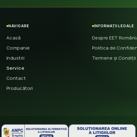
NAVIGARE
INFORMAȚII LEGALE
Acasă
Despre EET Români
Companie
Politica de Confiden
Industrii
Termene și Condiții
Service
Contact
Producători