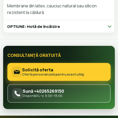
Membrane din latex, cauciuc natural sau silicon
rezistent la căldură.
OPTIUNE: Hotă de încălzire
CONSULTANȚĂ GRATUITĂ
Solicită oferta
Ofertă personalizată pentru acest utilaj
Sună +40265269150
Disponibil L–V, 8:00–18:00