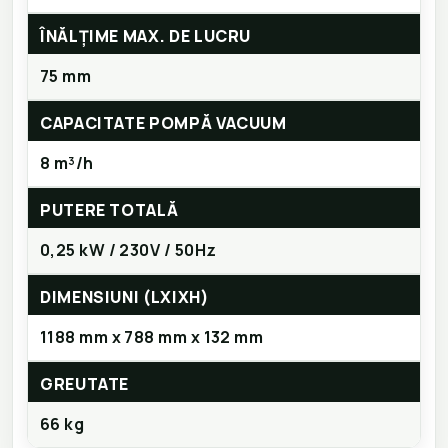
ÎNĂLȚIME MAX. DE LUCRU
75 mm
CAPACITATE POMPĂ VACUUM
8 m³/h
PUTERE TOTALĂ
0,25 kW / 230V / 50Hz
DIMENSIUNI (LXIXH)
1188 mm x 788 mm x 132 mm
GREUTATE
66 kg