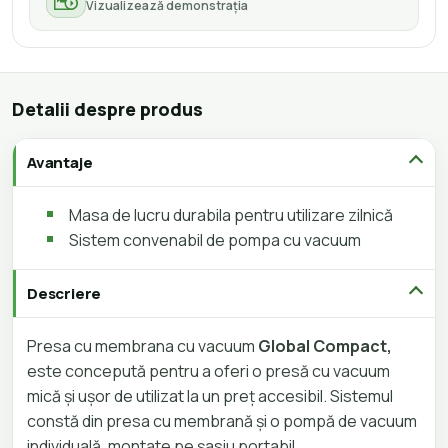
Vizualizează demonstrația
Detalii despre produs
Avantaje
Masa de lucru durabila pentru utilizare zilnică
Sistem convenabil de pompa cu vacuum
Descriere
Presa cu membrana cu vacuum
Global Compact,
este concepută pentru a oferi o presă cu vacuum
mică și ușor de utilizat la un preț accesibil. Sistemul
constă din presa cu membrană și o pompă de vacuum
individuală, montate pe șasiu portabil.