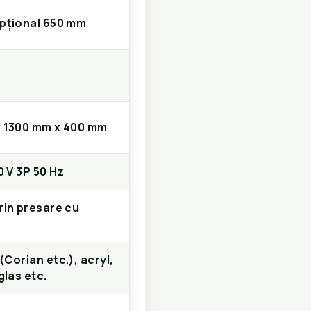
pțional 650 mm
 1300 mm x 400 mm
0 V 3P 50 Hz
rin presare cu
Corian etc.), acryl,
glas etc.