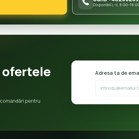
Disponibil L–V, 8:00–18:0
 ofertele
Adresa ta de ema
 recomandări pentru