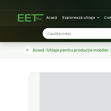
Acasă
Explorează utilaje
Com
Acasă
Utilaje pentru producție mobilier