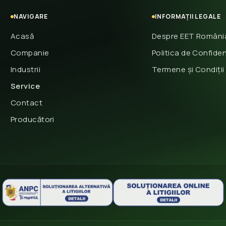
NAVIGARE
INFORMAȚII LEGALE
Acasă
Despre EET Români
Companie
Politica de Confiden
Industrii
Termene și Condiții
Service
Contact
Producători