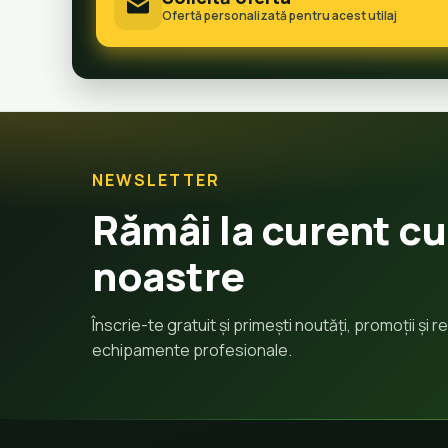
Ofertă personalizată pentru acest utilaj
NEWSLETTER
Rămâi la curent cu
noastre
Înscrie-te gratuit și primești noutăți, promoții și
echipamente profesionale.