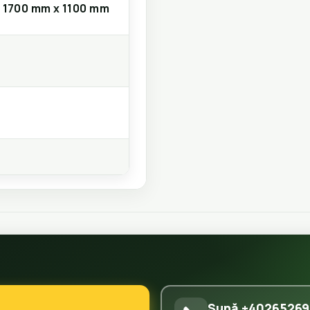
 1700 mm x 1100 mm
Sună +40265269