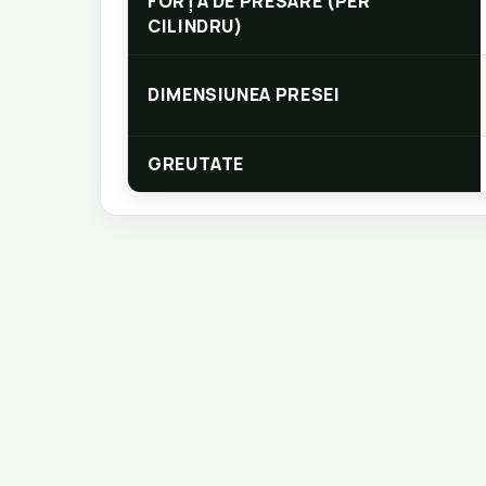
FORȚA DE PRESARE (PER
CILINDRU)
DIMENSIUNEA PRESEI
GREUTATE