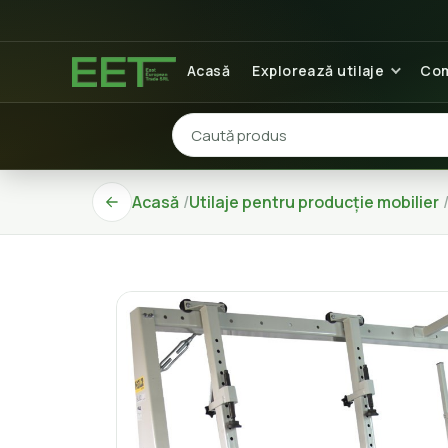
Acasă
Explorează utilaje
Com
Acasă
Utilaje pentru producție mobilier