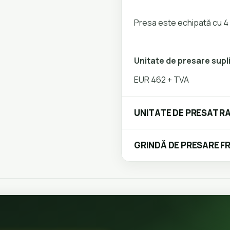
Presa este echipată cu 4 
Unitate de presare sup
EUR 462 + TVA
UNITATE DE PRESAT R
GRINDĂ DE PRESARE F