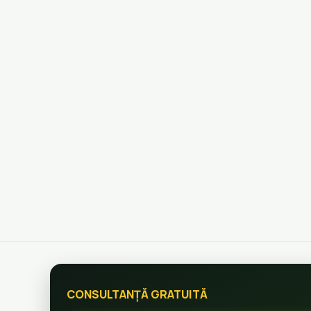
CONSULTANȚĂ GRATUITĂ