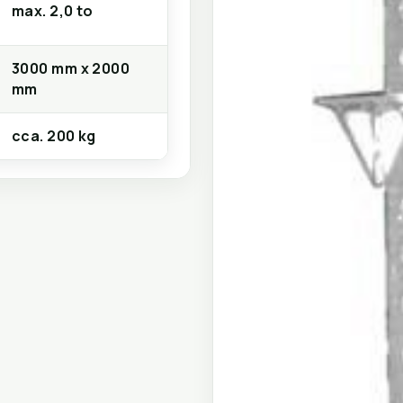
max. 2,0 to
3000 mm x 2000
mm
cca. 200 kg