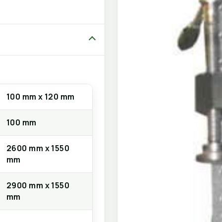
100 mm x 120 mm
100 mm
2600 mm x 1550
mm
2900 mm x 1550
mm