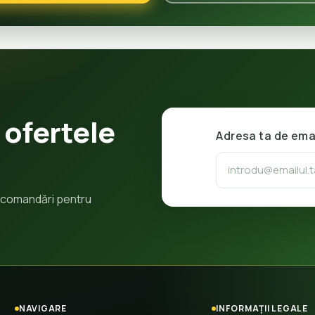
 ofertele
Adresa ta de ema
 recomandări pentru
NAVIGARE
INFORMAȚII LEGALE