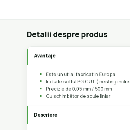
Detalii despre produs
Avantaje
Este un utilaj fabricat in Europa
Include softul PG CUT ( nesting inclu
Precizie de 0,05 mm / 500 mm
Cu schimbător de scule liniar
Descriere