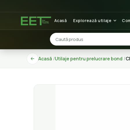
Acasă
Explorează utilaje
Com
Acasă
Utilaje pentru prelucrare bond
C