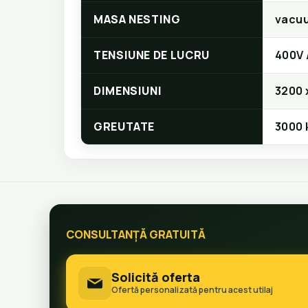
MASA NESTING
vacuu
TENSIUNE DE LUCRU
400V 
DIMENSIUNI
3200 
GREUTATE
3000 
CONSULTANȚĂ GRATUITĂ
Solicită oferta
Ofertă personalizată pentru acest utilaj