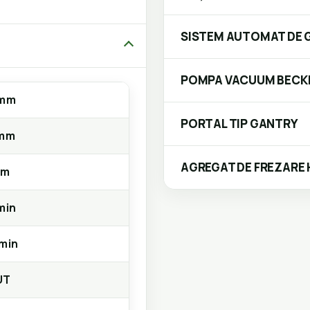
SISTEM AUTOMAT DE 
POMPA VACUUM BECK
 mm
PORTAL TIP GANTRY
 mm
AGREGAT DE FREZARE 
mm
min
min
UT