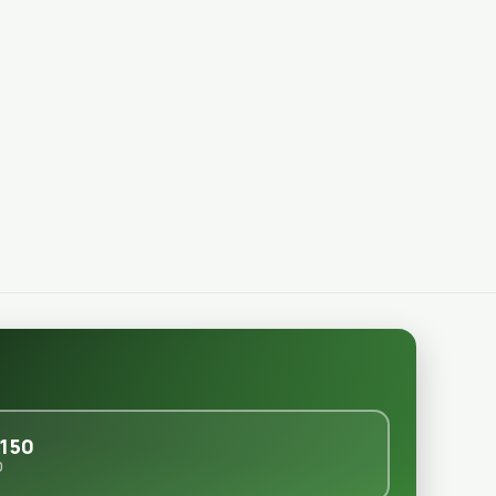
150
0