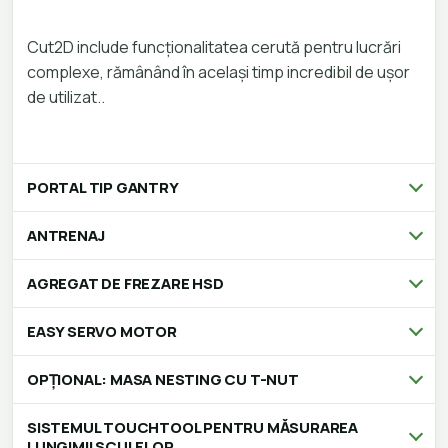
Cut2D include funcționalitatea cerută pentru lucrări
complexe, rămânând în același timp incredibil de ușor
de utilizat..
PORTAL TIP GANTRY
ANTRENAJ
AGREGAT DE FREZARE HSD
EASY SERVO MOTOR
OPȚIONAL: MASA NESTING CU T-NUT
SISTEMUL TOUCHTOOL PENTRU MĂSURAREA
LUNGIMII SCULELOR