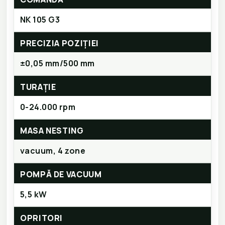
NK 105 G3
PRECIZIA POZIȚIEI
±0,05 mm/500 mm
TURAȚIE
0-24.000 rpm
MASA NESTING
vacuum, 4 zone
POMPĂ DE VACUUM
5,5 kW
OPRITORI