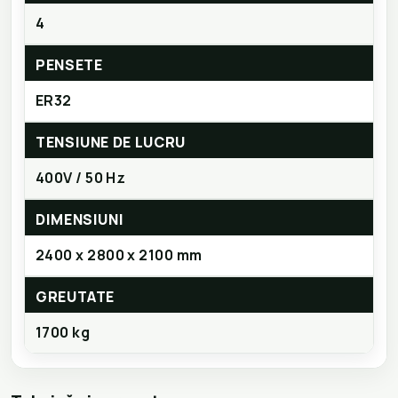
4
PENSETE
ER32
TENSIUNE DE LUCRU
400V / 50 Hz
DIMENSIUNI
2400 x 2800 x 2100 mm
GREUTATE
1700 kg