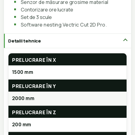
Senzor de măsurare grosime material
Contorizare ore lucrate
Set de 3 scule
Software nesting Vectric Cut 2D Pro.
Detalii tehnice
PRELUCRARE ÎN X
1500 mm
PRELUCRARE ÎN Y
2000 mm
PRELUCRARE ÎN Z
200 mm