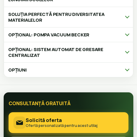
SOLUȚIA PERFECTĂ PENTRU DIVERSITATEA
MATERIALELOR
OPȚIONAL: POMPA VACUUM BECKER
OPȚIONAL: SISTEM AUTOMAT DE GRESARE
CENTRALIZAT
OPȚIUNI
CONSULTANȚĂ GRATUITĂ
Solicită oferta
Ofertă personalizată pentru acest utilaj