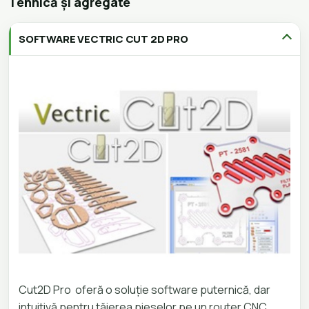
Tehnică și agregate
SOFTWARE VECTRIC CUT 2D PRO
Cut2D Pro oferă o soluție software puternică, dar
intuitivă pentru tăierea pieselor pe un router CNC.