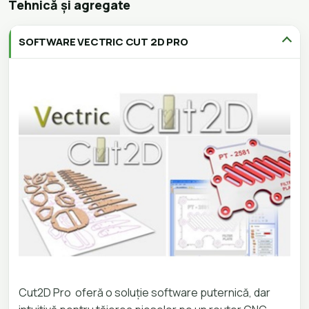
Tehnică și agregate
SOFTWARE VECTRIC CUT 2D PRO
Cut2D Pro oferă o soluție software puternică, dar