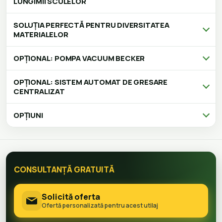
LUNGIMII SCULELOR
SOLUȚIA PERFECTĂ PENTRU DIVERSITATEA
MATERIALELOR
OPȚIONAL: POMPA VACUUM BECKER
OPȚIONAL: SISTEM AUTOMAT DE GRESARE
CENTRALIZAT
OPȚIUNI
CONSULTANȚĂ GRATUITĂ
Solicită oferta
Ofertă personalizată pentru acest utilaj