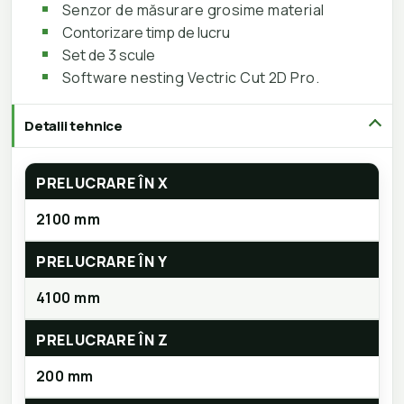
Senzor de măsurare grosime material
Contorizare timp de lucru
Set de 3 scule
Software nesting Vectric Cut 2D Pro.
Detalii tehnice
PRELUCRARE ÎN X
2100 mm
PRELUCRARE ÎN Y
4100 mm
PRELUCRARE ÎN Z
200 mm