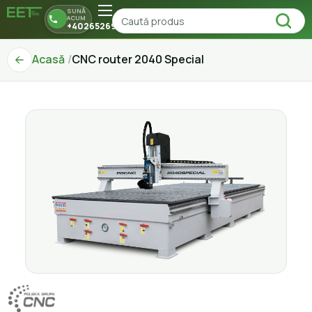
SUNĂ
ACUM
+40265269150
Acasă
CNC router 2040 Special