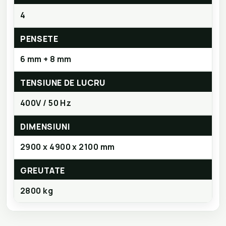
4
PENSETE
6 mm + 8 mm
TENSIUNE DE LUCRU
400V / 50 Hz
DIMENSIUNI
2900 x 4900 x 2100 mm
GREUTATE
2800 kg