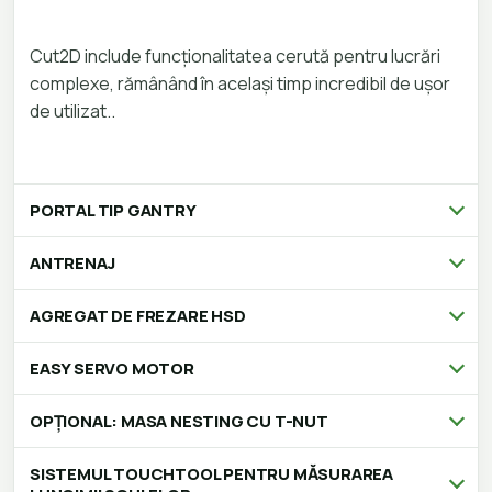
Cut2D include funcționalitatea cerută pentru lucrări
complexe, rămânând în același timp incredibil de ușor
de utilizat..
PORTAL TIP GANTRY
ANTRENAJ
AGREGAT DE FREZARE HSD
EASY SERVO MOTOR
OPȚIONAL: MASA NESTING CU T-NUT
SISTEMUL TOUCHTOOL PENTRU MĂSURAREA