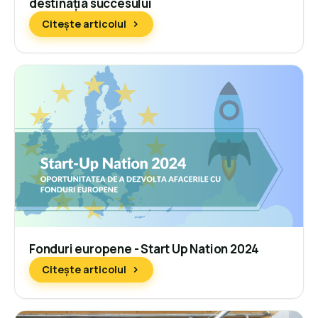
destinația succesului
Citește articolul
Fonduri europene - Start Up Nation 2024
Citește articolul