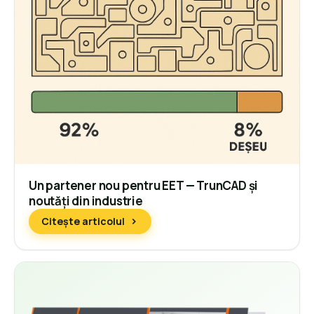
Un partener nou pentru EET — TrunCAD și
noutăți din industrie
Citește articolul