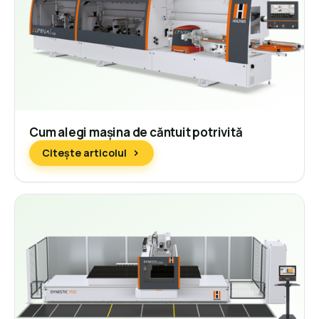
Cum alegi mașina de căntuit potrivită
Citește articolul