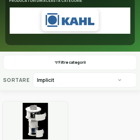
PRODUCĂTORI DIN ACEASTĂ CATEGORIE
Filtre categorii
SORTARE