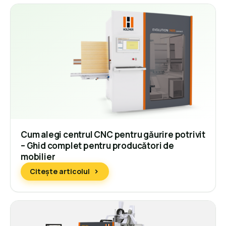
Cum alegi centrul CNC pentru găurire potrivit
– Ghid complet pentru producători de
mobilier
Citește articolul