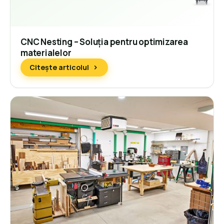
CNC Nesting – Soluția pentru optimizarea
materialelor
Citește articolul