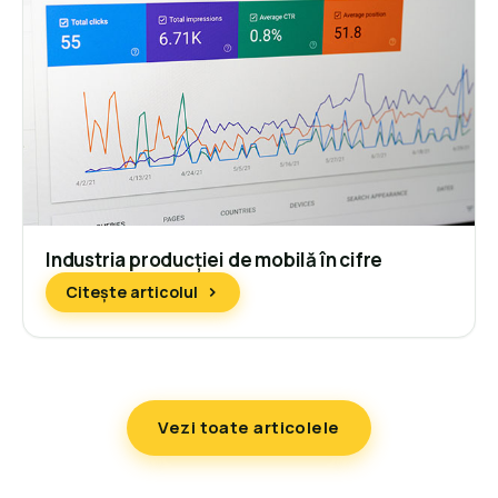
Industria producției de mobilă în cifre
Citește articolul
Vezi toate articolele