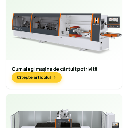
Cum alegi mașina de căntuit potrivită
Citește articolul