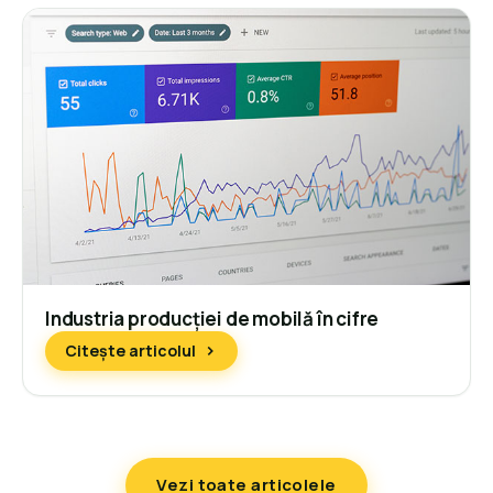
Industria producției de mobilă în cifre
Citește articolul
Vezi toate articolele