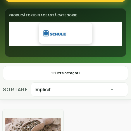
PRODUCĂTORI DIN ACEASTĂ CATEGORIE
Filtre categorii
SORTARE