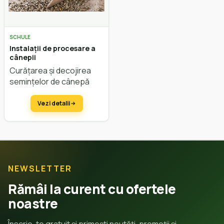
SCHULE
Instalații de procesare a
cânepii
Curățarea și decojirea
semințelor de cânepă
Vezi detalii
NEWSLETTER
Rămâi la curent cu ofertele
noastre