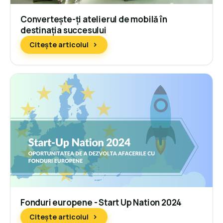
Convertește-ți atelierul de mobilă în
destinația succesului
Citește articolul
Fonduri europene - Start Up Nation 2024
Citește articolul