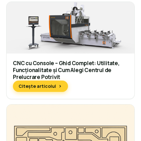
CNC cu Console – Ghid Complet: Utilitate,
Funcționalitate și Cum Alegi Centrul de
Prelucrare Potrivit
Citește articolul