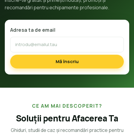
Înscrie-te gratuit și primești noutăți, promoții și
recomandări pentru echipamente profesionale.
Adresa ta de email
Mă înscriu
CE AM MAI DESCOPERIT?
Soluții pentru Afacerea Ta
Ghiduri, studii de caz și recomandări practice pentru