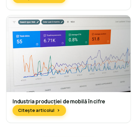
Industria producției de mobilă în cifre
Citește articolul