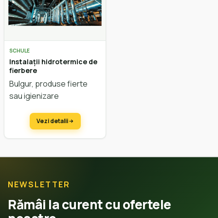
SCHULE
Instalații hidrotermice de
fierbere
Bulgur, produse fierte
sau igienizare
Vezi detalii
NEWSLETTER
Rămâi la curent cu ofertele