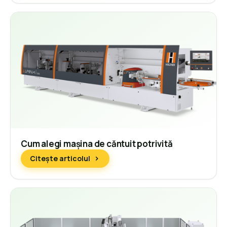
Cum alegi mașina de căntuit potrivită
Citește articolul