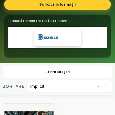
Solicită informații
PRODUCĂTORI DIN ACEASTĂ CATEGORIE
Filtre categorii
SORTARE