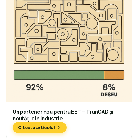
Un partener nou pentru EET — TrunCAD și
noutăți din industrie
Citește articolul