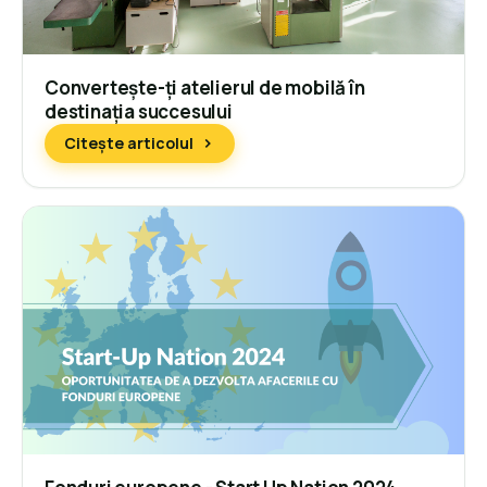
Convertește-ți atelierul de mobilă în
destinația succesului
Citește articolul