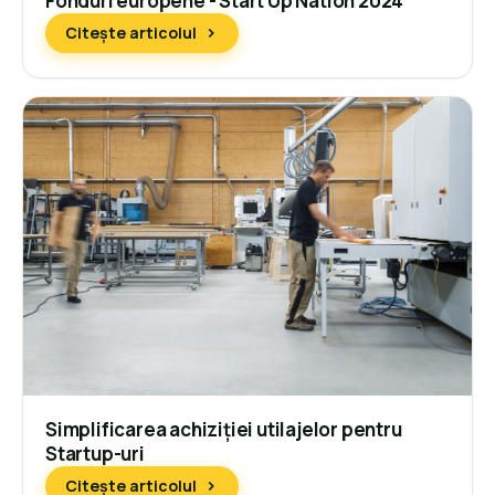
Fonduri europene - Start Up Nation 2024
Citește articolul
Simplificarea achiziției utilajelor pentru
Startup-uri
Citește articolul