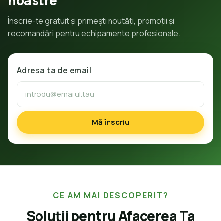
noastre
Înscrie-te gratuit și primești noutăți, promoții și
recomandări pentru echipamente profesionale.
Adresa ta de email
Mă înscriu
CE AM MAI DESCOPERIT?
Soluții pentru Afacerea Ta