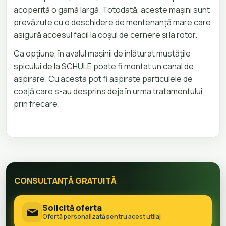
acoperită o gamă largă. Totodată, aceste mașini sunt
prevăzute cu o deschidere de mentenanță mare care
asigură accesul facil la coșul de cernere și la rotor.
Ca opțiune, în avalul mașinii de înlăturat mustățile
spicului de la SCHULE poate fi montat un canal de
aspirare. Cu acesta pot fi aspirate particulele de
coajă care s-au desprins deja în urma tratamentului
prin frecare.
CONSULTANȚĂ GRATUITĂ
Solicită oferta
Ofertă personalizată pentru acest utilaj