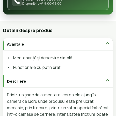
Disponibil L–V, 8:00–18:00
Detalii despre produs
Avantaje
•
Mentenanță și deservire simplă
•
Funcționare cu puțin praf
Descriere
Printr-un șnec de alimentare, cerealele ajung în
camera de lucru unde produsul este prelucrat
mecanic, prin frecare, printr-un rotor special îmbrăcat
într-o cămașă de cernere. Intensitatea fricțiunii poate