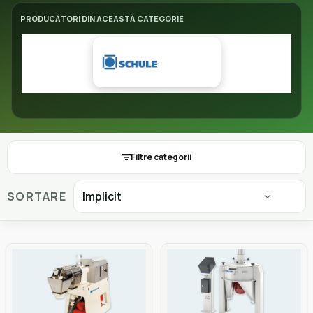
PRODUCĂTORI DIN ACEASTĂ CATEGORIE
Filtre categorii
SORTARE