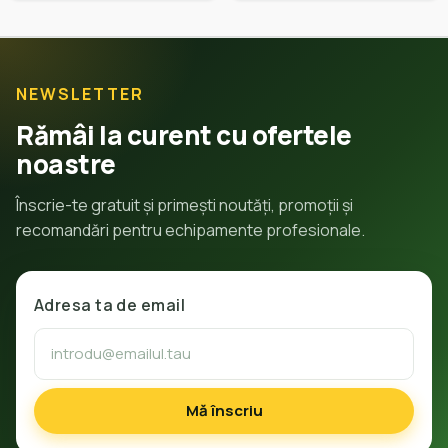
NEWSLETTER
Rămâi la curent cu ofertele
noastre
Înscrie-te gratuit și primești noutăți, promoții și
recomandări pentru echipamente profesionale.
Adresa ta de email
Mă înscriu