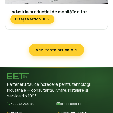
Industria producției de mobilă în cifre
Citește articolul
Vezi toate articolele
Partenerul tău de încredere pentru tehnologii
industriale — consultanță, livrare, instalare și
service din 1993.
+40265269150
office@eet.ro