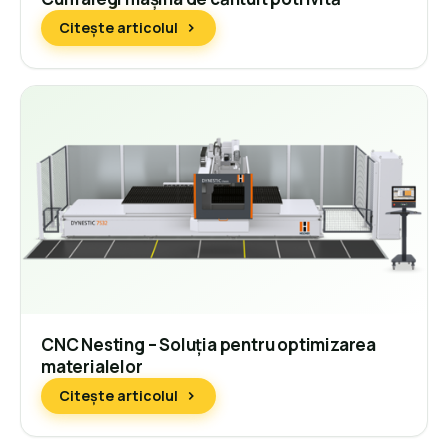
Citește articolul
CNC Nesting – Soluția pentru optimizarea
materialelor
Citește articolul