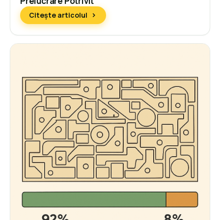
Prelucrare Potrivit
Citește articolul