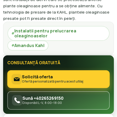
plante oleaginoase pentru a se obține alimente. Cu
tehnologia de presare de la KAHL, plantele oleaginoase
presate pot fi presate direct în peleți.
Instalatii pentru prelucrarea
#
oleaginoaselor
Amandus Kahl
#
CONSULTANȚĂ GRATUITĂ
Solicită oferta
Ofertă personalizată pentru acest utilaj
Sună +40265269150
Disponibil L–V, 8:00–18:00