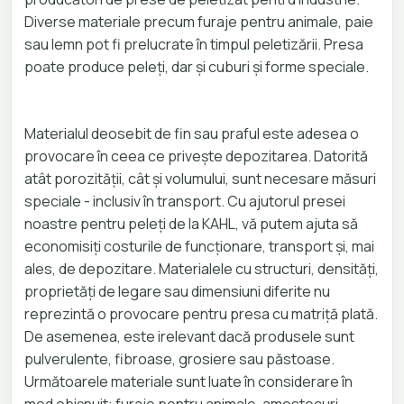
Diverse materiale precum furaje pentru animale, paie
sau lemn pot fi prelucrate în timpul peletizării. Presa
poate produce peleți, dar și cuburi și forme speciale.
Materialul deosebit de fin sau praful este adesea o
provocare în ceea ce privește depozitarea. Datorită
atât porozității, cât și volumului, sunt necesare măsuri
speciale - inclusiv în transport. Cu ajutorul presei
noastre pentru peleți de la KAHL, vă putem ajuta să
economisiți costurile de funcționare, transport și, mai
ales, de depozitare. Materialele cu structuri, densități,
proprietăți de legare sau dimensiuni diferite nu
reprezintă o provocare pentru presa cu matriță plată.
De asemenea, este irelevant dacă produsele sunt
pulverulente, fibroase, grosiere sau păstoase.
Următoarele materiale sunt luate în considerare în