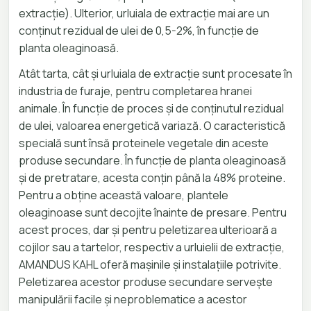
extracție). Ulterior, urluiala de extracție mai are un
conținut rezidual de ulei de 0,5-2%, în funcție de
planta oleaginoasă.
Atât tarta, cât și urluiala de extracție sunt procesate în
industria de furaje, pentru completarea hranei
animale. În funcție de proces și de conținutul rezidual
de ulei, valoarea energetică variază. O caracteristică
specială sunt însă proteinele vegetale din aceste
produse secundare. În funcție de planta oleaginoasă
și de pretratare, acesta conțin până la 48% proteine.
Pentru a obține această valoare, plantele
oleaginoase sunt decojite înainte de presare. Pentru
acest proces, dar și pentru peletizarea ulterioară a
cojilor sau a tartelor, respectiv a urluielii de extracție,
AMANDUS KAHL oferă mașinile și instalațiile potrivite.
Peletizarea acestor produse secundare servește
manipulării facile și neproblematice a acestor