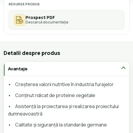
RESURSE PRODUS
Prospect PDF
Descarcă documentația
Detalii despre produs
Avantaje
•
Creșterea valorii nutritive în industria furajelor
•
Conținut ridicat de proteine vegetale
•
Asistență la proiectarea și realizarea proiectului
dumneavoastră
•
Calitate și siguranță la standarde germane