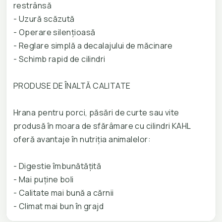
restrânsă
- Uzură scăzută
- Operare silenţioasă
- Reglare simplă a decalajului de măcinare
- Schimb rapid de cilindri
PRODUSE DE ÎNALTĂ CALITATE
Hrana pentru porci, păsări de curte sau vite
produsă în moara de sfărâmare cu cilindri KAHL
oferă avantaje în nutriţia animalelor:
- Digestie îmbunătăţită
- Mai puţine boli
- Calitate mai bună a cărnii
- Climat mai bun în grajd