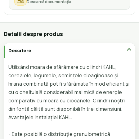
Descarcă documentația
Detalii despre produs
Descriere
Utilizând moara de sfărâmare cu cilindri KAHL,
cerealele, legumele, seminţele oleaginoase şi
hrana combinată pot fi sfărâmate în mod eficient şi
cu o cheltuială considerabil mai mică de energie
comparativ cu moara cu ciocănele. Cilindrii noştri
din fontă călită sunt disponibili în trei dimensiuni.
Avantajele instalaţiei KAHL:
- Este posibilă o distribuţie granulometrică