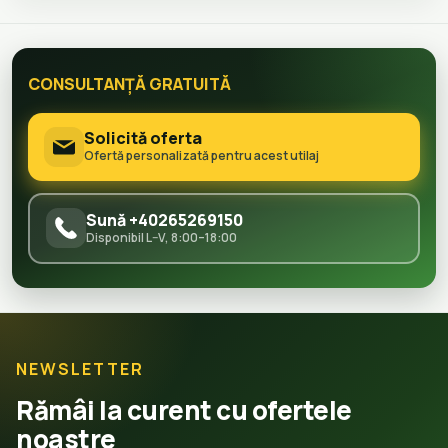
CONSULTANȚĂ GRATUITĂ
Solicită oferta
Ofertă personalizată pentru acest utilaj
Sună +40265269150
Disponibil L–V, 8:00–18:00
NEWSLETTER
Rămâi la curent cu ofertele
noastre