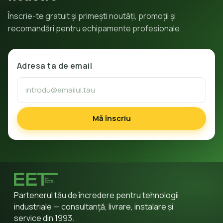
Înscrie-te gratuit și primești noutăți, promoții și
recomandări pentru echipamente profesionale.
Adresa ta de email
Mă înscriu
Partenerul tău de încredere pentru tehnologii
industriale — consultanță, livrare, instalare și
service din 1993.