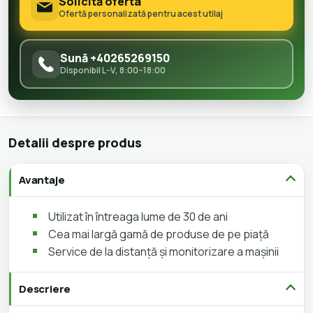
Solicită oferta
Ofertă personalizată pentru acest utilaj
Sună +40265269150
Disponibil L–V, 8:00–18:00
Detalii despre produs
Avantaje
Utilizat în întreaga lume de 30 de ani
Cea mai largă gamă de produse de pe piață
Service de la distanță și monitorizare a mașinii
Descriere