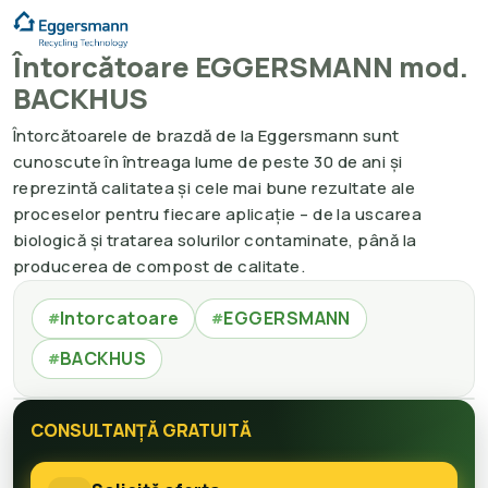
Întorcătoare EGGERSMANN mod.
BACKHUS
Întorcătoarele de brazdă de la Eggersmann sunt
cunoscute în întreaga lume de peste 30 de ani și
reprezintă calitatea și cele mai bune rezultate ale
proceselor pentru fiecare aplicație – de la uscarea
biologică și tratarea solurilor contaminate, până la
producerea de compost de calitate.
Intorcatoare
EGGERSMANN
#
#
BACKHUS
#
CONSULTANȚĂ GRATUITĂ