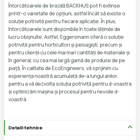
Întorcătoarele de brazdă BACKHUS pot fi extinse
printr-o varietate de opțiuni, astfel încât să existe o
soluție potrivită pentru fiecare aplicație. În plus,
întorcătoarele sunt disponibile în toate lățimile de
lucru obișnuite. Astfel, Eggersmann oferă o soluție
potrivită pentru horticultori și peisagiști, precum și
pentru clienții cu cele mai mari cantități de materiale
și
în general, cu cea mai largă gamă de produse de pe
piață. În calitate de EcoEngineers, vă sprijinim cu
experiența noastră acumulată de-a lungul anilor,
pentru a vă dezvolta soluția potrivită pentru d-voastra
și optimizăm mașina și procesul pentru nevoile d-
voastră.
Detalii tehnice