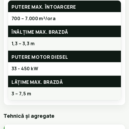
PUTERE MAX. ÎNTOARCERE
700 – 7.000 m³/ora
ÎNĂLȚIME MAX. BRAZDĂ
1,3 – 3,3 m
PUTERE MOTOR DIESEL
33 - 450 kW
LĂȚIME MAX. BRAZDĂ
3 – 7,5 m
Tehnică și agregate