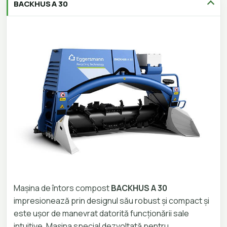
BACKHUS A 30
Mașina de întors compost
BACKHUS A 30
impresionează prin designul său robust și compact și
este ușor de manevrat datorită funcționării sale
intuitive.
Mașina special dezvoltată pentru